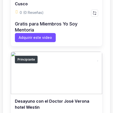
Cusco
0
(0 Reseñas)
Gratis para Miembros Yo Soy
Mentoria
Adquirir este video
Principiante
Desayuno con el Doctor José Verona
hotel Westin