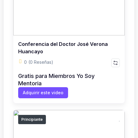
Conferencia del Doctor José Verona
Huancayo
0
(0 Reseñas)
Gratis para Miembros Yo Soy
Mentoria
Adquirir este video
Principiante