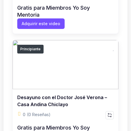
Gratis para Miembros Yo Soy
Mentoria
Adquirir este video
Principiante
Desayuno con el Doctor José Verona –
Casa Andina Chiclayo
0
(0 Reseñas)
Gratis para Miembros Yo Soy