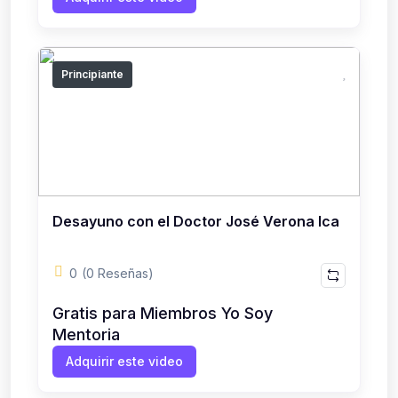
Principiante
Desayuno con el Doctor José Verona Ica
0
(0 Reseñas)
Gratis para Miembros Yo Soy
Mentoria
Adquirir este video