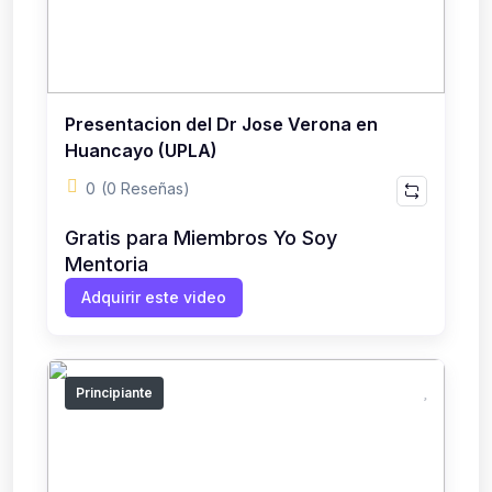
Presentacion del Dr Jose Verona en
Huancayo (UPLA)
0
(0 Reseñas)
Gratis para Miembros Yo Soy
Mentoria
Adquirir este video
Principiante