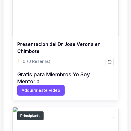
Presentacion del Dr Jose Verona en
Chimbote
0
(0 Reseñas)
Gratis para Miembros Yo Soy
Mentoria
Adquirir este video
Principiante