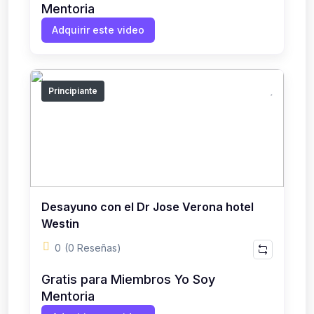
Mentoria
Adquirir este video
Principiante
Desayuno con el Dr Jose Verona hotel
Westin
0
(0 Reseñas)
Gratis para Miembros Yo Soy
Mentoria