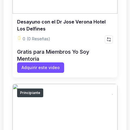
Desayuno con el Dr Jose Verona Hotel
Los Delfines
0
(0 Reseñas)
Gratis para Miembros Yo Soy
Mentoria
Adquirir este video
Principiante