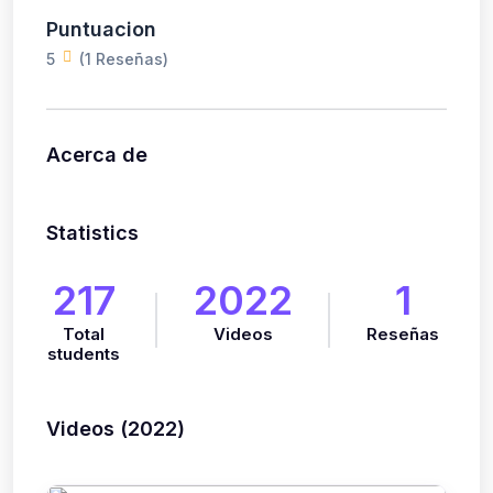
Puntuacion
5
(1 Reseñas)
Acerca de
Statistics
217
2022
1
Total
Videos
Reseñas
students
Videos (2022)