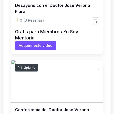
Desayuno con el Doctor Jose Verona
Piura
0
(0 Reseñas)
Gratis para Miembros Yo Soy
Mentoria
Adquirir este video
Principiante
Conferencia del Doctor Jose Verona