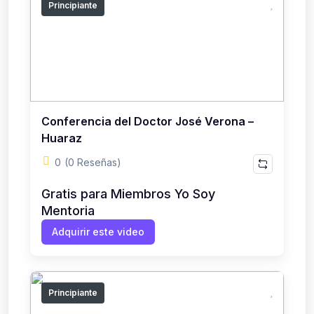
Principiante
Conferencia del Doctor José Verona –
Huaraz
0
(0 Reseñas)
Gratis para Miembros Yo Soy
Mentoria
Adquirir este video
Principiante