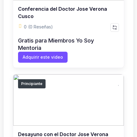
Conferencia del Doctor Jose Verona
Cusco
0
(0 Reseñas)
Gratis para Miembros Yo Soy
Mentoria
Adquirir este video
Principiante
Desayuno con el Doctor Jose Verona