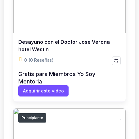
Desayuno con el Doctor Jose Verona
hotel Westin
0
(0 Reseñas)
Gratis para Miembros Yo Soy
Mentoria
Adquirir este video
Principiante