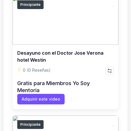
Principiante
Desayuno con el Doctor Jose Verona
hotel Westin
0
(0 Reseñas)
Gratis para Miembros Yo Soy
Mentoria
Adquirir este video
Principiante