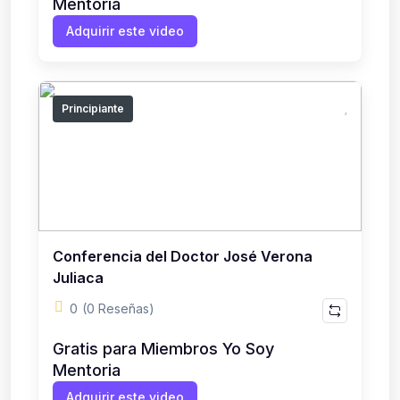
Mentoria
Adquirir este video
Principiante
Conferencia del Doctor José Verona
Juliaca
0
(0 Reseñas)
Gratis para Miembros Yo Soy
Mentoria
Adquirir este video