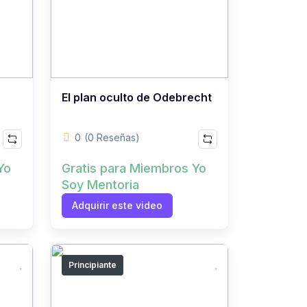
El plan oculto de Odebrecht
0
(0 Reseñas)
Yo
Gratis para Miembros Yo
Soy Mentoria
Adquirir este video
Principiante