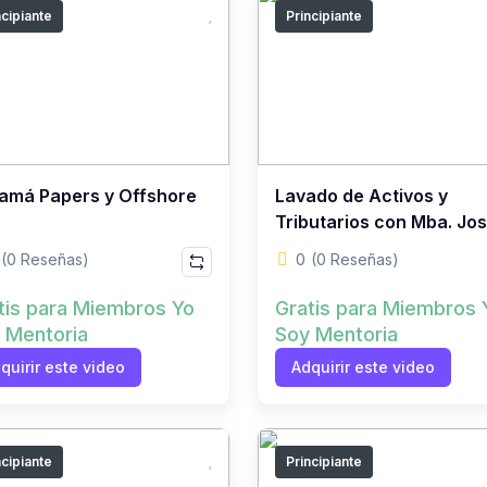
ncipiante
Principiante
amá Papers y Offshore
Lavado de Activos y
Tributarios con Mba. Jo
Verona
(0 Reseñas)
0
(0 Reseñas)
tis para Miembros Yo
Gratis para Miembros 
 Mentoria
Soy Mentoria
quirir este video
Adquirir este video
ncipiante
Principiante