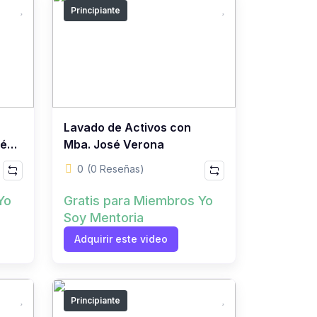
Principiante
Lavado de Activos con
sé
Mba. José Verona
0
(0 Reseñas)
Yo
Gratis para Miembros Yo
Soy Mentoria
Adquirir este video
Principiante