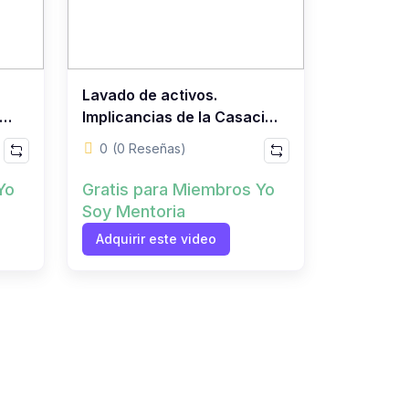
Lavado de activos.
Implicancias de la Casación
UIF)
92-2017
0
(0 Reseñas)
Yo
Gratis para Miembros Yo
Soy Mentoria
Adquirir este video