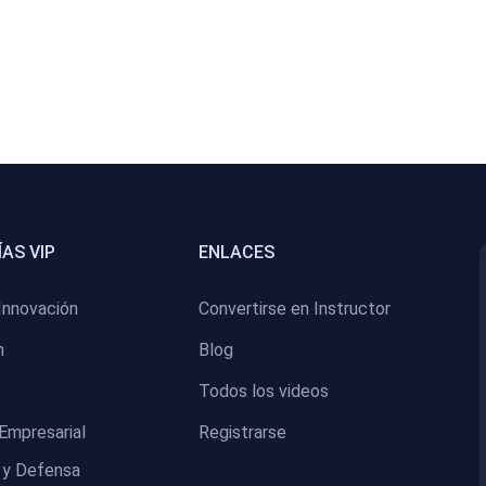
AS VIP
ENLACES
Innovación
Convertirse en Instructor
n
Blog
Todos los videos
Empresarial
Registrarse
 y Defensa