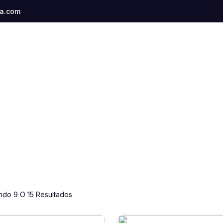
a.com
ndo 9 O 15 Resultados