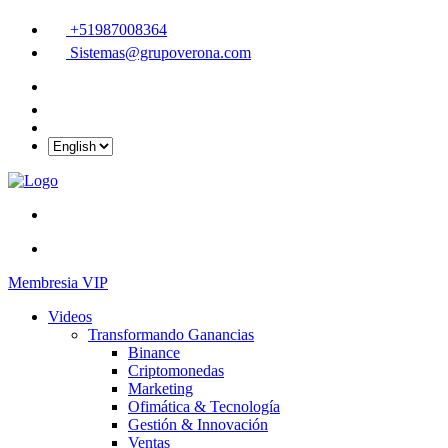
+51987008364
Sistemas@grupoverona.com
Membresia VIP
Videos
Transformando Ganancias
Binance
Criptomonedas
Marketing
Ofimática & Tecnología
Gestión & Innovación
Ventas