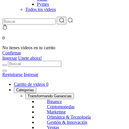
Pymes
Todos los videos
0
No tienes videos en tu carrito
Confirmar
Ingresar
Unete ahora!
Registrarse
Ingresar
Carrito de videos
0
Categorias
Transformando Ganancias
Binance
Criptomonedas
Marketing
Ofimática & Tecnología
Gestión & Innovación
Ventas