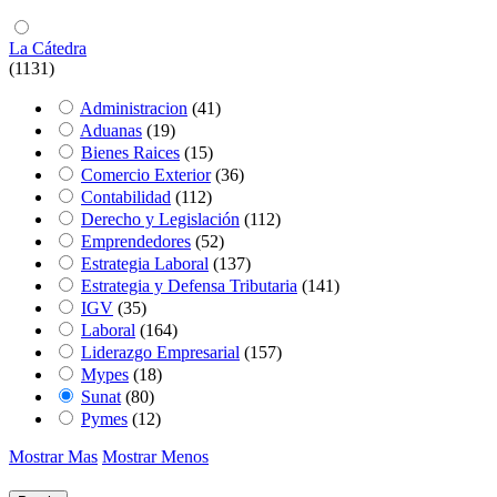
La Cátedra
(1131)
Administracion
(41)
Aduanas
(19)
Bienes Raices
(15)
Comercio Exterior
(36)
Contabilidad
(112)
Derecho y Legislación
(112)
Emprendedores
(52)
Estrategia Laboral
(137)
Estrategia y Defensa Tributaria
(141)
IGV
(35)
Laboral
(164)
Liderazgo Empresarial
(157)
Mypes
(18)
Sunat
(80)
Pymes
(12)
Mostrar Mas
Mostrar Menos