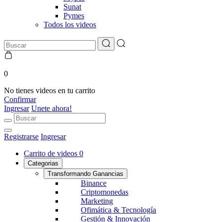
Sunat
Pymes
Todos los videos
0
No tienes videos en tu carrito
Confirmar
Ingresar
Unete ahora!
Registrarse
Ingresar
Carrito de videos
0
Categorias
Transformando Ganancias
Binance
Criptomonedas
Marketing
Ofimática & Tecnología
Gestión & Innovación