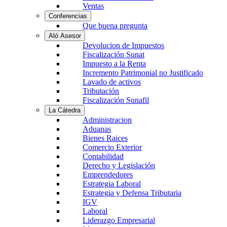
Ventas
Conferencias
Que buena pregunta
Aló Asesor
Devolucion de Impuestos
Fiscalización Sunat
Impuesto a la Renta
Incremento Patrimonial no Justificado
Lavado de activos
Tributación
Fiscalización Sunafil
La Cátedra
Administracion
Aduanas
Bienes Raices
Comercio Exterior
Contabilidad
Derecho y Legislación
Emprendedores
Estrategia Laboral
Estrategia y Defensa Tributaria
IGV
Laboral
Liderazgo Empresarial