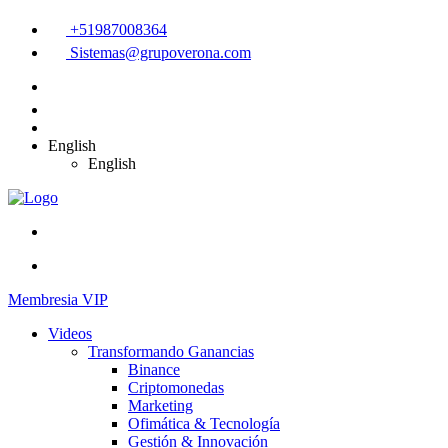
+51987008364
Sistemas@grupoverona.com
English
English
Membresia VIP
Videos
Transformando Ganancias
Binance
Criptomonedas
Marketing
Ofimática & Tecnología
Gestión & Innovación