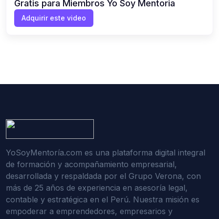
Gratis para Miembros Yo Soy Mentoria
Adquirir este video
YoSoyMentoría.com es una plataforma digital integral
de formación y acompañamiento empresarial,
desarrollada y respaldada por el Grupo Verona, con
más de 25 años de experiencia en asesoría legal,
contable y estratégica en el Perú. Nuestra misión es
empoderar a emprendedores, empresarios y