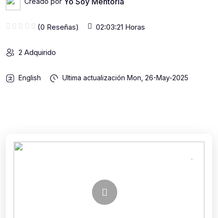
Yo Soy Mentoria
Creado por
(0 Reseñas)
02:03:21 Horas
2 Adquirido
English
Ultima actualización
Mon, 26-May-2025