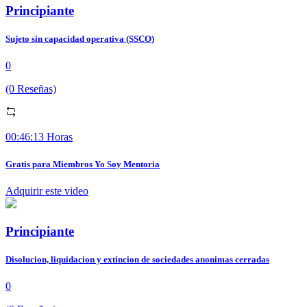
Principiante
Sujeto sin capacidad operativa (SSCO)
0
(0 Reseñas)
00:46:13 Horas
Gratis para Miembros Yo Soy Mentoria
Adquirir este video
Principiante
Disolucion, liquidacion y extincion de sociedades anonimas cerradas
0