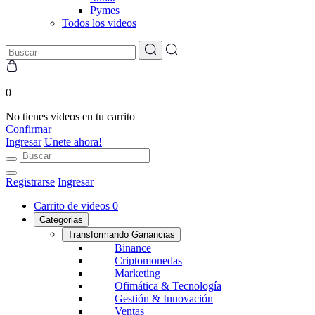
Pymes
Todos los videos
0
No tienes videos en tu carrito
Confirmar
Ingresar
Unete ahora!
Registrarse
Ingresar
Carrito de videos
0
Categorias
Transformando Ganancias
Binance
Criptomonedas
Marketing
Ofimática & Tecnología
Gestión & Innovación
Ventas