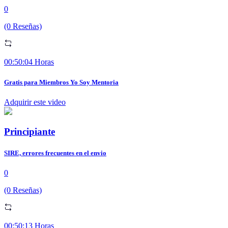
0
(0 Reseñas)
00:50:04 Horas
Gratis para Miembros Yo Soy Mentoria
Adquirir este video
Principiante
SIRE, errores frecuentes en el envio
0
(0 Reseñas)
00:50:13 Horas