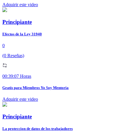
Adquirir este video
Principiante
Efectos de la Ley 31940
0
(0 Reseñas)
00:39:07 Horas
Gratis para Miembros Yo Soy Mentoria
Adquirir este video
Principiante
La proteccion de datos de los trabajadores