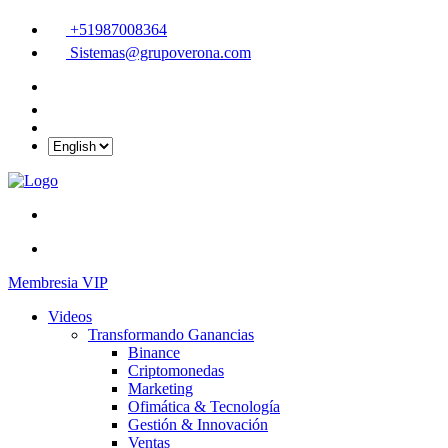
+51987008364
Sistemas@grupoverona.com
Membresia VIP
Videos
Transformando Ganancias
Binance
Criptomonedas
Marketing
Ofimática & Tecnología
Gestión & Innovación
Ventas