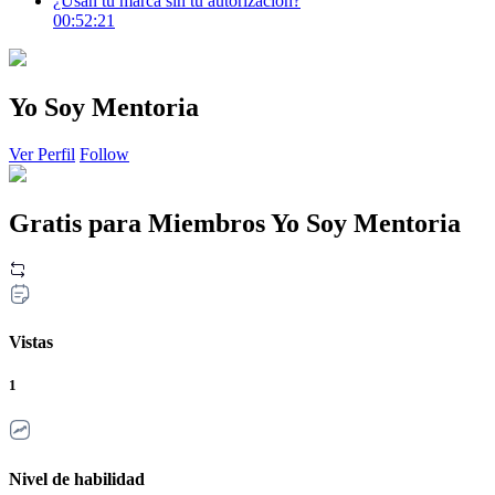
¿Usan tu marca sin tu autorización?
00:52:21
Yo Soy Mentoria
Ver Perfil
Follow
Gratis para Miembros Yo Soy Mentoria
Vistas
1
Nivel de habilidad