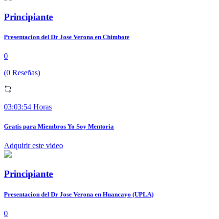
Principiante
Presentacion del Dr Jose Verona en Chimbote
0
(0 Reseñas)
03:03:54 Horas
Gratis para Miembros Yo Soy Mentoria
Adquirir este video
Principiante
Presentacion del Dr Jose Verona en Huancayo (UPLA)
0