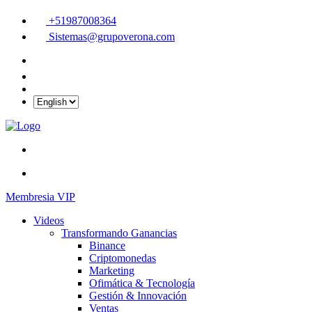
+51987008364
Sistemas@grupoverona.com
Membresia VIP
Videos
Transformando Ganancias
Binance
Criptomonedas
Marketing
Ofimática & Tecnología
Gestión & Innovación
Ventas