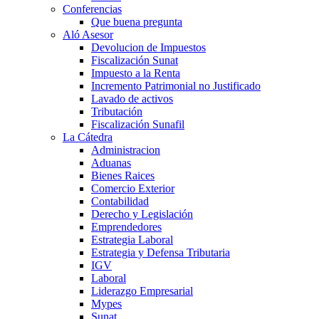
Conferencias
Que buena pregunta
Aló Asesor
Devolucion de Impuestos
Fiscalización Sunat
Impuesto a la Renta
Incremento Patrimonial no Justificado
Lavado de activos
Tributación
Fiscalización Sunafil
La Cátedra
Administracion
Aduanas
Bienes Raices
Comercio Exterior
Contabilidad
Derecho y Legislación
Emprendedores
Estrategia Laboral
Estrategia y Defensa Tributaria
IGV
Laboral
Liderazgo Empresarial
Mypes
Sunat