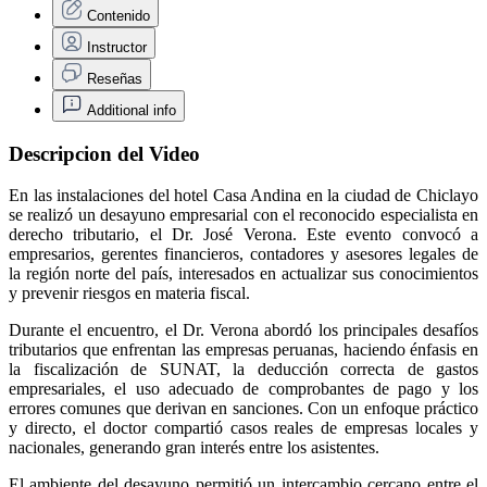
Contenido
Instructor
Reseñas
Additional info
Descripcion del Video
En las instalaciones del hotel Casa Andina en la ciudad de Chiclayo
se realizó un desayuno empresarial con el reconocido especialista en
derecho tributario, el Dr. José Verona. Este evento convocó a
empresarios, gerentes financieros, contadores y asesores legales de
la región norte del país, interesados en actualizar sus conocimientos
y prevenir riesgos en materia fiscal.
Durante el encuentro, el Dr. Verona abordó los principales desafíos
tributarios que enfrentan las empresas peruanas, haciendo énfasis en
la fiscalización de SUNAT, la deducción correcta de gastos
empresariales, el uso adecuado de comprobantes de pago y los
errores comunes que derivan en sanciones. Con un enfoque práctico
y directo, el doctor compartió casos reales de empresas locales y
nacionales, generando gran interés entre los asistentes.
El ambiente del desayuno permitió un intercambio cercano entre el