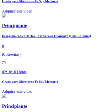
Gratis para Miembros Yo Soy Mentoria
Adquirir este video
Principiante
Desayuno con el Doctor Jose Verona Huancayo (Cafe Colonial)
0
(0 Reseñas)
02:10:16 Horas
Gratis para Miembros Yo Soy Mentoria
Adquirir este video
Principiante