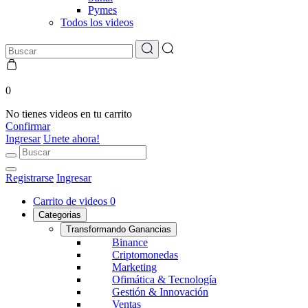
Pymes
Todos los videos
0
No tienes videos en tu carrito
Confirmar
Ingresar
Unete ahora!
Registrarse
Ingresar
Carrito de videos
0
Categorias
Transformando Ganancias
Binance
Criptomonedas
Marketing
Ofimática & Tecnología
Gestión & Innovación
Ventas