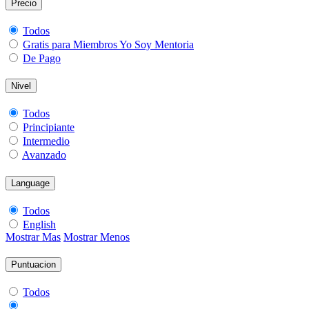
Precio
Todos
Gratis para Miembros Yo Soy Mentoria
De Pago
Nivel
Todos
Principiante
Intermedio
Avanzado
Language
Todos
English
Mostrar Mas
Mostrar Menos
Puntuacion
Todos