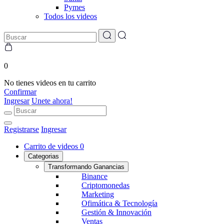
Pymes
Todos los videos
0
No tienes videos en tu carrito
Confirmar
Ingresar
Unete ahora!
Registrarse
Ingresar
Carrito de videos
0
Categorias
Transformando Ganancias
Binance
Criptomonedas
Marketing
Ofimática & Tecnología
Gestión & Innovación
Ventas