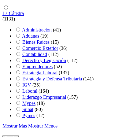
La Cátedra
(1131)
Administracion
(41)
Aduanas
(19)
Bienes Raices
(15)
Comercio Exterior
(36)
Contabilidad
(112)
Derecho y Legislación
(112)
Emprendedores
(52)
Estrategia Laboral
(137)
Estrategia y Defensa Tributaria
(141)
IGV
(35)
Laboral
(164)
Liderazgo Empresarial
(157)
Mypes
(18)
Sunat
(80)
Pymes
(12)
Mostrar Mas
Mostrar Menos