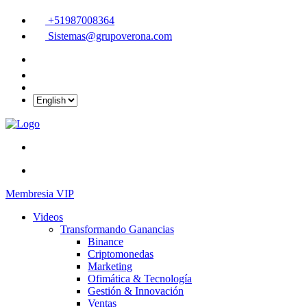
+51987008364
Sistemas@grupoverona.com
Membresia VIP
Videos
Transformando Ganancias
Binance
Criptomonedas
Marketing
Ofimática & Tecnología
Gestión & Innovación
Ventas