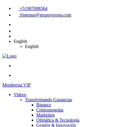
+51987008364
Sistemas@grupoverona.com
English
English
Membresia VIP
Videos
Transformando Ganancias
Binance
Criptomonedas
Marketing
Ofimática & Tecnología
Gestión & Innovación