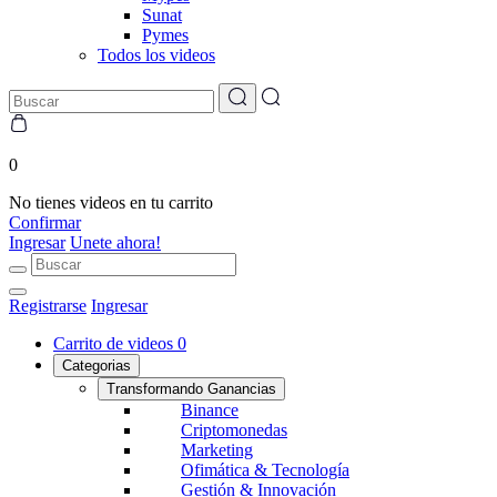
Sunat
Pymes
Todos los videos
0
No tienes videos en tu carrito
Confirmar
Ingresar
Unete ahora!
Registrarse
Ingresar
Carrito de videos
0
Categorias
Transformando Ganancias
Binance
Criptomonedas
Marketing
Ofimática & Tecnología
Gestión & Innovación