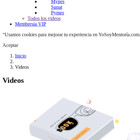
Mypes
Sunat
Pymes
Todos los videos
Membresia VIP
“Usamos cookies para mejorar tu experiencia en YoSoyMentoría.com. A
Aceptar
Inicio
Videos
Videos