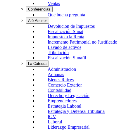
Ventas
Conferencias
Que buena pregunta
Aló Asesor
Devolucion de Impuestos
Fiscalización Sunat
Impuesto a la Renta
Incremento Patrimonial no Justificado
Lavado de activos
Tributación
Fiscalización Sunafil
La Cátedra
Administracion
Aduanas
Bienes Raices
Comercio Exterior
Contabilidad
Derecho y Legislación
Emprendedores
Estrategia Laboral
Estrategia y Defensa Tributaria
IGV
Laboral
Liderazgo Empresarial