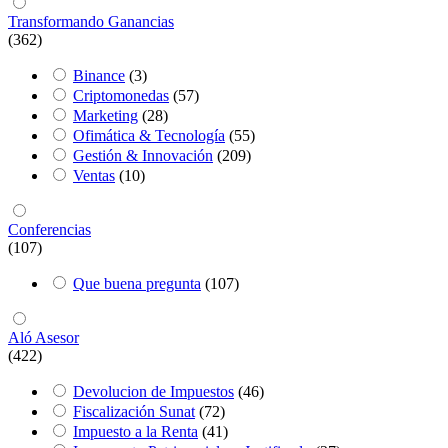
Transformando Ganancias
(362)
Binance
(3)
Criptomonedas
(57)
Marketing
(28)
Ofimática & Tecnología
(55)
Gestión & Innovación
(209)
Ventas
(10)
Conferencias
(107)
Que buena pregunta
(107)
Aló Asesor
(422)
Devolucion de Impuestos
(46)
Fiscalización Sunat
(72)
Impuesto a la Renta
(41)