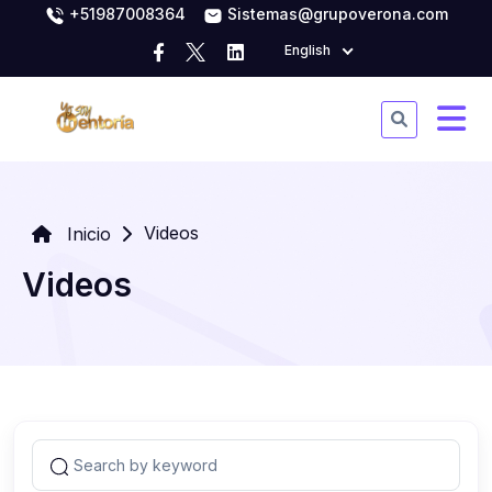
+51987008364
Sistemas@grupoverona.com
English
Videos
Inicio
Videos