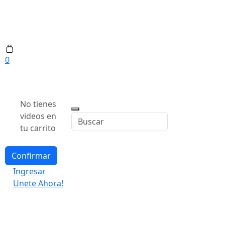
0
No tienes
videos en
tu carrito
Confirmar
Ingresar
Unete Ahora!