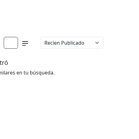
tró
imilares en tu búsqueda.