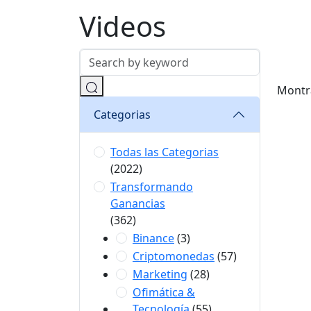
Videos
Montr
Categorias
Todas las Categorias
(2022)
Transformando
Ganancias
(362)
Binance
(3)
Criptomonedas
(57)
Marketing
(28)
Ofimática &
Tecnología
(55)