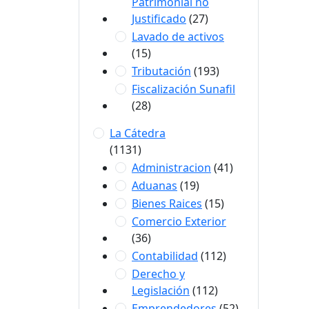
Patrimonial no
Justificado
(27)
Lavado de activos
(15)
Tributación
(193)
Fiscalización Sunafil
(28)
La Cátedra
(1131)
Administracion
(41)
Aduanas
(19)
Bienes Raices
(15)
Comercio Exterior
(36)
Contabilidad
(112)
Derecho y
Legislación
(112)
Emprendedores
(52)