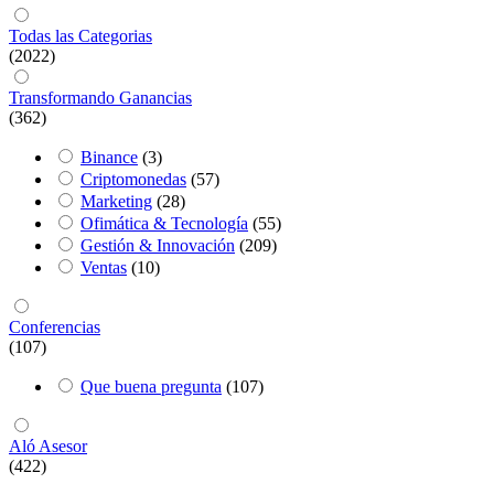
Todas las Categorias
(2022)
Transformando Ganancias
(362)
Binance
(3)
Criptomonedas
(57)
Marketing
(28)
Ofimática & Tecnología
(55)
Gestión & Innovación
(209)
Ventas
(10)
Conferencias
(107)
Que buena pregunta
(107)
Aló Asesor
(422)