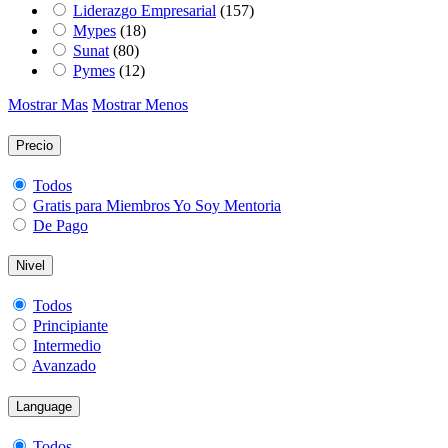
Liderazgo Empresarial
(157)
Mypes
(18)
Sunat
(80)
Pymes
(12)
Mostrar Mas
Mostrar Menos
Precio
Todos
Gratis para Miembros Yo Soy Mentoria
De Pago
Nivel
Todos
Principiante
Intermedio
Avanzado
Language
Todos