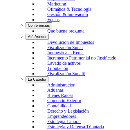
Marketing
Ofimática & Tecnología
Gestión & Innovación
Ventas
Conferencias
Que buena pregunta
Aló Asesor
Devolucion de Impuestos
Fiscalización Sunat
Impuesto a la Renta
Incremento Patrimonial no Justificado
Lavado de activos
Tributación
Fiscalización Sunafil
La Cátedra
Administracion
Aduanas
Bienes Raices
Comercio Exterior
Contabilidad
Derecho y Legislación
Emprendedores
Estrategia Laboral
Estrategia y Defensa Tributaria