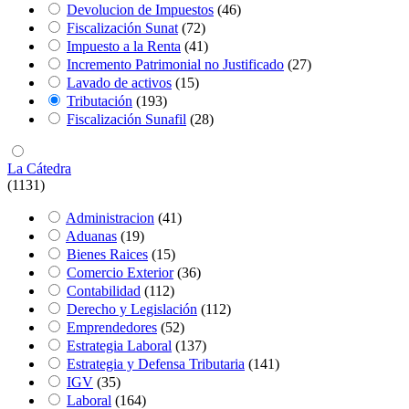
Devolucion de Impuestos
(46)
Fiscalización Sunat
(72)
Impuesto a la Renta
(41)
Incremento Patrimonial no Justificado
(27)
Lavado de activos
(15)
Tributación
(193)
Fiscalización Sunafil
(28)
La Cátedra
(1131)
Administracion
(41)
Aduanas
(19)
Bienes Raices
(15)
Comercio Exterior
(36)
Contabilidad
(112)
Derecho y Legislación
(112)
Emprendedores
(52)
Estrategia Laboral
(137)
Estrategia y Defensa Tributaria
(141)
IGV
(35)
Laboral
(164)