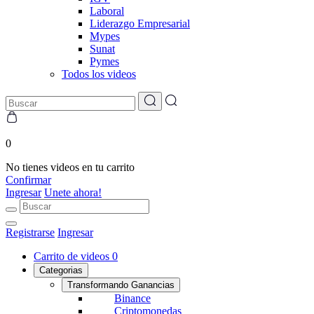
Laboral
Liderazgo Empresarial
Mypes
Sunat
Pymes
Todos los videos
0
No tienes videos en tu carrito
Confirmar
Ingresar
Unete ahora!
Registrarse
Ingresar
Carrito de videos
0
Categorias
Transformando Ganancias
Binance
Criptomonedas