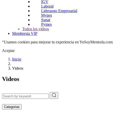
IGV
Laboral
Liderazgo Empresarial
Mypes
Sunat
Pymes
Todos los videos
Membresia VIP
“Usamos cookies para mejorar tu experiencia en YoSoyMentoría.com. A
Aceptar
Inicio
Videos
Videos
Categorias