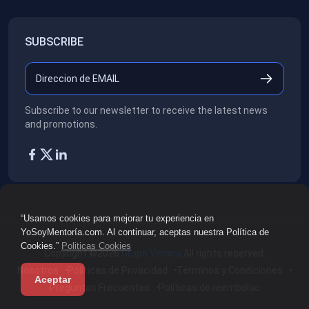
SUBSCRIBE
Subscribe to our newsletter to receive the latest news
and promotions.
“Usamos cookies para mejorar tu experiencia en
YoSoyMentoría.com. Al continuar, aceptas nuestra Política de
Cookies.”
Politicas Cookies
Copyright ©2026
Grupo Verona
All rights reserved.
Nosotros
Políticas de Privacidad
Terminos y Condiciones
Aceptar
Preguntas Frecuentes
Políticas de reembolso