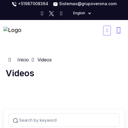
+51987008364
Sistemas@grupoverona.com
English
Inicio
Videos
Videos