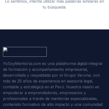
Lo sentimos, intenta utilizar más palabras similares en
tu búsqueda.
YoSoyMentoría.com es una plataforma digital integral
de formación y acompañamiento empresarial,
desarrollada y respaldada por el Grupo Verona, con
más de 25 años de experiencia en asesoría legal,
contable y estratégica en el Perú. Nuestra misión es
empoderar a emprendedores, empresarios y
profesionales a través de mentorías especializadas,
contenido formativo de alto impacto y una comunidad