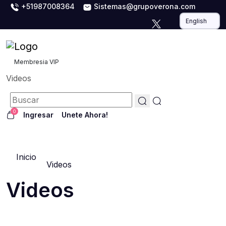
+51987008364
Sistemas@grupoverona.com
Membresia VIP
Videos
0
Ingresar
Unete Ahora!
Inicio
Videos
Videos