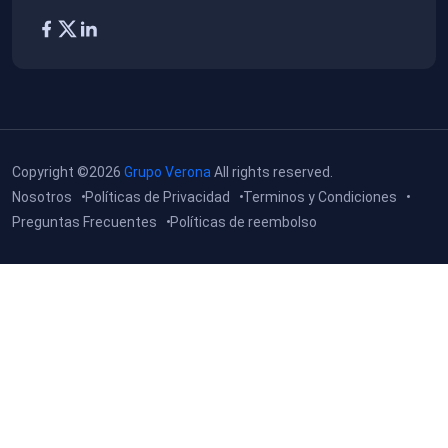
Copyright ©2026
Grupo Verona
All rights reserved.
Nosotros
Políticas de Privacidad
Terminos y Condiciones
Preguntas Frecuentes
Políticas de reembolso