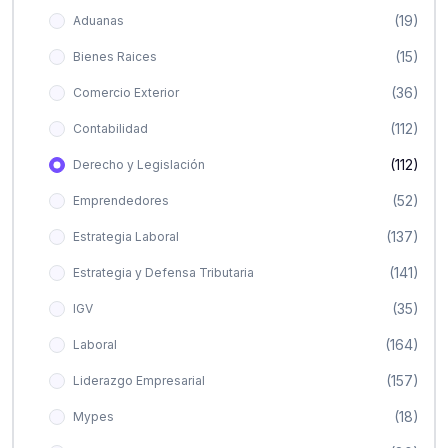
(19)
Aduanas
(15)
Bienes Raices
(36)
Comercio Exterior
(112)
Contabilidad
(112)
Derecho y Legislación
(52)
Emprendedores
(137)
Estrategia Laboral
(141)
Estrategia y Defensa Tributaria
(35)
IGV
(164)
Laboral
(157)
Liderazgo Empresarial
(18)
Mypes