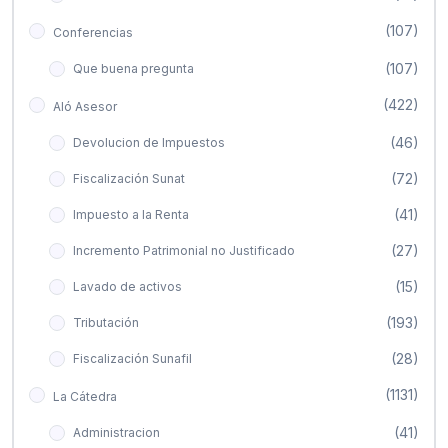
(107)
Conferencias
(107)
Que buena pregunta
(422)
Aló Asesor
(46)
Devolucion de Impuestos
(72)
Fiscalización Sunat
(41)
Impuesto a la Renta
(27)
Incremento Patrimonial no Justificado
(15)
Lavado de activos
(193)
Tributación
(28)
Fiscalización Sunafil
(1131)
La Cátedra
(41)
Administracion