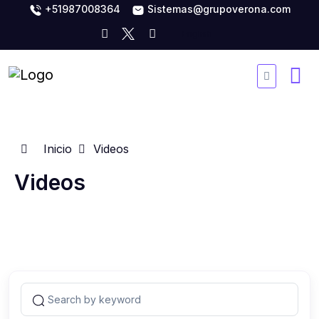
+51987008364
Sistemas@grupoverona.com
Inicio
Videos
Videos