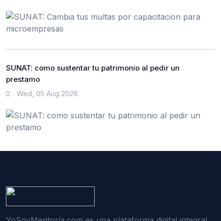
SUNAT: como sustentar tu patrimonio al pedir un
prestamo
Wed, 05 Aug 2026
YoSoyMentoría.com es una plataforma digital integral