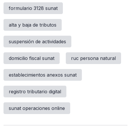
formulario 3128 sunat
alta y baja de tributos
suspensión de actividades
domicilio fiscal sunat
ruc persona natural
establecimientos anexos sunat
registro tributario digital
sunat operaciones online