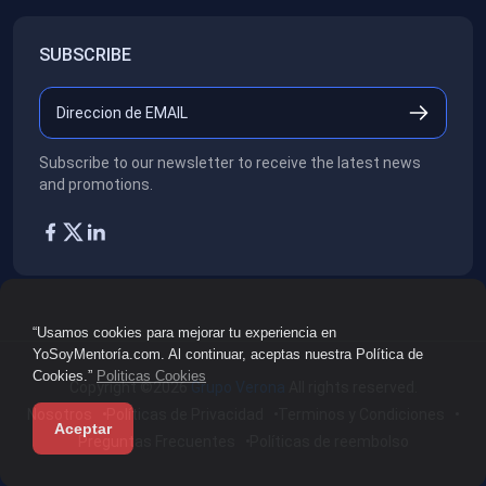
SUBSCRIBE
Subscribe to our newsletter to receive the latest news
and promotions.
“Usamos cookies para mejorar tu experiencia en
YoSoyMentoría.com. Al continuar, aceptas nuestra Política de
Cookies.”
Politicas Cookies
Copyright ©2026
Grupo Verona
All rights reserved.
Nosotros
Políticas de Privacidad
Terminos y Condiciones
Aceptar
Preguntas Frecuentes
Políticas de reembolso