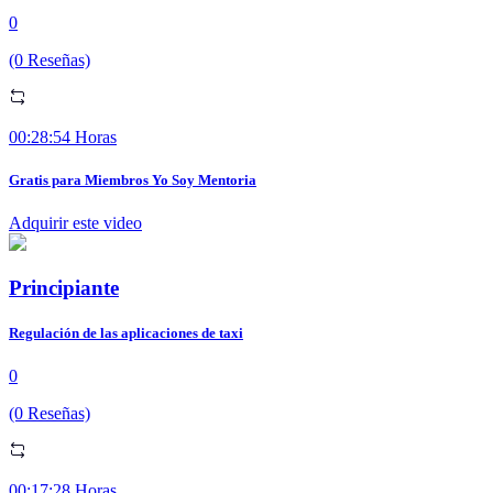
0
(0 Reseñas)
00:28:54 Horas
Gratis para Miembros Yo Soy Mentoria
Adquirir este video
Principiante
Regulación de las aplicaciones de taxi
0
(0 Reseñas)
00:17:28 Horas