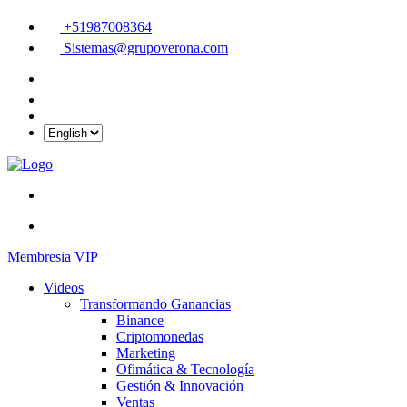
+51987008364
Sistemas@grupoverona.com
Membresia VIP
Videos
Transformando Ganancias
Binance
Criptomonedas
Marketing
Ofimática & Tecnología
Gestión & Innovación
Ventas