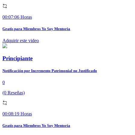
00:07:06 Horas
Gratis para Miembros Yo Soy Mentoria
Adquirir este video
Principiante
Notificación por Incremento Patrimonial no Justificado
0
(0 Reseñas)
00:08:19 Horas
Gratis para Miembros Yo Soy Mentoria