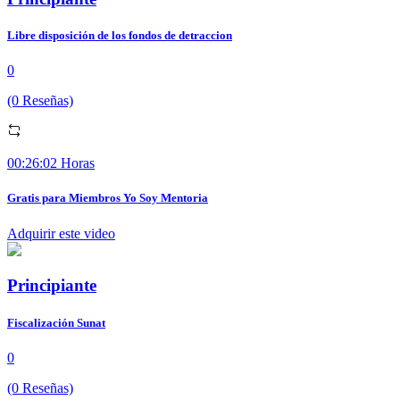
Libre disposición de los fondos de detraccion
0
(0 Reseñas)
00:26:02 Horas
Gratis para Miembros Yo Soy Mentoria
Adquirir este video
Principiante
Fiscalización Sunat
0
(0 Reseñas)