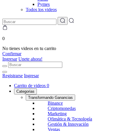
Pymes
Todos los videos
0
No tienes videos en tu carrito
Confirmar
Ingresar
Unete ahora!
Registrarse
Ingresar
Carrito de videos
0
Categorias
Transformando Ganancias
Binance
Criptomonedas
Marketing
Ofimática & Tecnología
Gestión & Innovación
Ventas