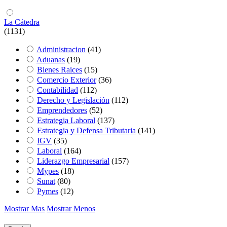
La Cátedra
(1131)
Administracion
(41)
Aduanas
(19)
Bienes Raices
(15)
Comercio Exterior
(36)
Contabilidad
(112)
Derecho y Legislación
(112)
Emprendedores
(52)
Estrategia Laboral
(137)
Estrategia y Defensa Tributaria
(141)
IGV
(35)
Laboral
(164)
Liderazgo Empresarial
(157)
Mypes
(18)
Sunat
(80)
Pymes
(12)
Mostrar Mas
Mostrar Menos