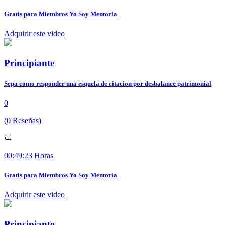
Gratis para Miembros Yo Soy Mentoria
Adquirir este video
Principiante
Sepa como responder una esquela de citacion por desbalance patrimonial
0
(0 Reseñas)
00:49:23 Horas
Gratis para Miembros Yo Soy Mentoria
Adquirir este video
Principiante