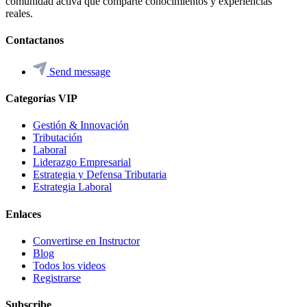
comunidad activa que comparte conocimientos y experiencias
reales.
Contactanos
Send message
Categorías VIP
Gestión & Innovación
Tributación
Laboral
Liderazgo Empresarial
Estrategia y Defensa Tributaria
Estrategia Laboral
Enlaces
Convertirse en Instructor
Blog
Todos los videos
Registrarse
Subscribe