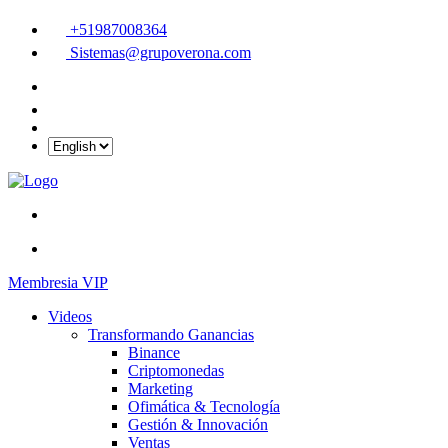
+51987008364
Sistemas@grupoverona.com
Membresia VIP
Videos
Transformando Ganancias
Binance
Criptomonedas
Marketing
Ofimática & Tecnología
Gestión & Innovación
Ventas