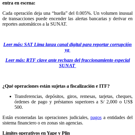
entra en escena:
Cada operación deja una “huella” del 0.005%. Un volumen inusual
de transacciones puede encender las alertas bancarias y derivar en
reportes automáticos a la SUNAT.
Leer más: SAT Lima lanza canal digital para reportar corrupción
ya
Leer más: RTF clave ante rechazo del fraccionamiento especial
SUNAT
¿Qué operaciones están sujetas a fiscalización e ITF?
Transferencias, depósitos, giros, remesas, tarjetas, cheques,
órdenes de pago y préstamos superiores a S/ 2,000 o US$
500.
Están exoneradas las operaciones judiciales,
pagos
a entidades del
sistema financiero o en zonas sin agencias.
Límites operativos en Yape y Plin