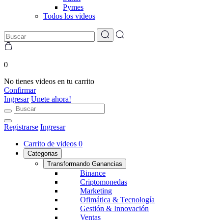
Pymes
Todos los videos
0
No tienes videos en tu carrito
Confirmar
Ingresar
Unete ahora!
Registrarse
Ingresar
Carrito de videos
0
Categorias
Transformando Ganancias
Binance
Criptomonedas
Marketing
Ofimática & Tecnología
Gestión & Innovación
Ventas