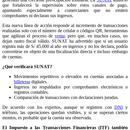
que fortalecerá la supervisión sobre estos canales de pago,
apuntando especialmente a comerciantes que no emiten
comprobantes ni declaran sus ingresos.
Esta nueva línea de acción responde al incremento de transacciones
realizadas solo con el número de celular o códigos QR, herramientas
que agilizan el proceso de
venta
, pero que, en muchos casos, no
dejan rastro fiscal válido. SUNAT ha advertido que si un usuario
registra más de S/ 45,000 al año en ingresos y no los declara, podría
convertirse en objeto de una fiscalización directa e incluso embargo
de cuentas.
¿Qué verificará SUNAT?
Movimientos repetitivos o elevados en cuentas asociadas a
billeteras
digitales.
Ingresos no respaldados por comprobantes electrónicos o
registros contables.
Comparación de transacciones con declaraciones juradas.
De acuerdo con los expertos, aunque se registren con
DNI
y
teléfono, las operaciones quedan visibles, y si se superan ciertos
montos, es probable que la cuenta sea observada.
El Impuesto a las Transacciones Financieras (ITF) también