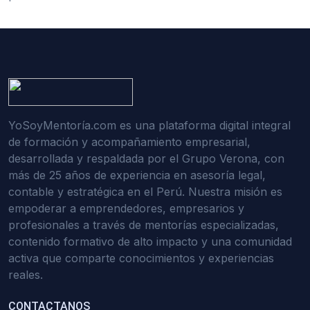
YoSoyMentoría.com es una plataforma digital integral
de formación y acompañamiento empresarial,
desarrollada y respaldada por el Grupo Verona, con
más de 25 años de experiencia en asesoría legal,
contable y estratégica en el Perú. Nuestra misión es
empoderar a emprendedores, empresarios y
profesionales a través de mentorías especializadas,
contenido formativo de alto impacto y una comunidad
activa que comparte conocimientos y experiencias
reales.
CONTACTANOS