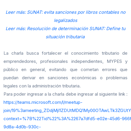
Leer más: SUNAT: evita sanciones por libros contables no
legalizados
Leer más: Resolución de determinación SUNAT: Define tu
situación tributaria
La charla busca fortalecer el conocimiento tributario de
emprendedores, profesionales independientes, MYPES y
público en general, evitando que cometan errores que
puedan derivar en sanciones económicas o problemas
legales con la administración tributaria.
Para poder ingresar a la charla debe ingresar al siguiente link :
https://teams.microsoft.com/l/meetup-
join/19%3ameeting_ZDdjMjI1ZDUtMDQ1My00OTAwLTk3ZGUt
context=%7B%22Tid%22%3A%2267a7dfd5-e02e-45d6-966
9d8a-4d0b-930c-