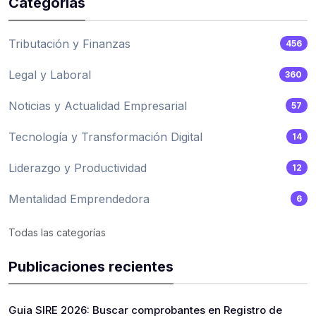
Categorias
Tributación y Finanzas
456
Legal y Laboral
360
Noticias y Actualidad Empresarial
57
Tecnología y Transformación Digital
14
Liderazgo y Productividad
12
Mentalidad Emprendedora
6
Todas las categorías
Publicaciones recientes
Guia SIRE 2026: Buscar comprobantes en Registro de