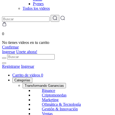
Pymes
Todos los videos
0
No tienes videos en tu carrito
Confirmar
Ingresar
Unete ahora!
Registrarse
Ingresar
Carrito de videos
0
Categorias
Transformando Ganancias
Binance
Criptomonedas
Marketing
Ofimática & Tecnología
Gestión & Innovación
Ventas