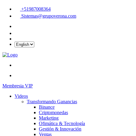
+51987008364
Sistemas@grupoverona.com
Membresia VIP
Videos
Transformando Ganancias
Binance
Criptomonedas
Marketing
Ofimática & Tecnología
Gestión & Innovación
Ventas