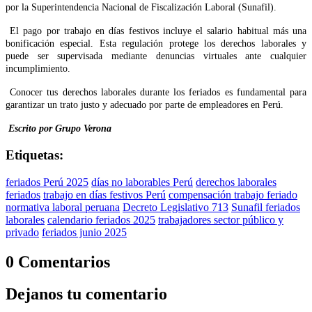
por la Superintendencia Nacional de Fiscalización Laboral (Sunafil).
El pago por trabajo en días festivos incluye el salario habitual más una
bonificación especial. Esta regulación protege los derechos laborales y
puede ser supervisada mediante denuncias virtuales ante cualquier
incumplimiento.
Conocer tus derechos laborales durante los feriados es fundamental para
garantizar un trato justo y adecuado por parte de empleadores en Perú.
Escrito por Grupo Verona
Etiquetas:
feriados Perú 2025
días no laborables Perú
derechos laborales
feriados
trabajo en días festivos Perú
compensación trabajo feriado
normativa laboral peruana
Decreto Legislativo 713
Sunafil feriados
laborales
calendario feriados 2025
trabajadores sector público y
privado
feriados junio 2025
0 Comentarios
Dejanos tu comentario