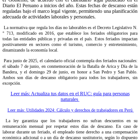
Diario El Peruano a inicios del año. Estas fechas de descanso están
reguladas bajo el marco legal vigente, permitiendo una planificación
adecuada de actividades laborales y personales.
La normativa que regula los días no laborables es el Decreto Legislativo N.
° 713, modificado en 2016, que establece los feriados obligatorios para
todas las entidades públicas y privadas en el país. Estos feriados impactan
positivamente en sectores como el turismo, comercio y entretenimiento,
dinamizando la economía local.
Para junio de 2025, el calendario oficial contempla dos feriados nacionales:
el sábado 7 de junio, en conmemoración de la Batalla de Arica y Día de la
Bandera, y el domingo 29 de junio, en honor a San Pedro y San Pablo.
Ambos son días de descanso obligatorio para todos los trabajadores, sin
excepción.
Leer más: Actualiza tus datos en el RUC: guía para personas
naturales
Leer más: Utilidades 2024: Cálculo y derechos de trabajadores en Perú
La ley garantiza que los trabajadores no sufran descuentos en su
remuneración mensual por respetar estos días de descanso. En caso de
laborar durante un feriado, el empleado tiene derecho a una compensación
económica adicional o a un día de descanso sustitutorio, según lo dispuesto