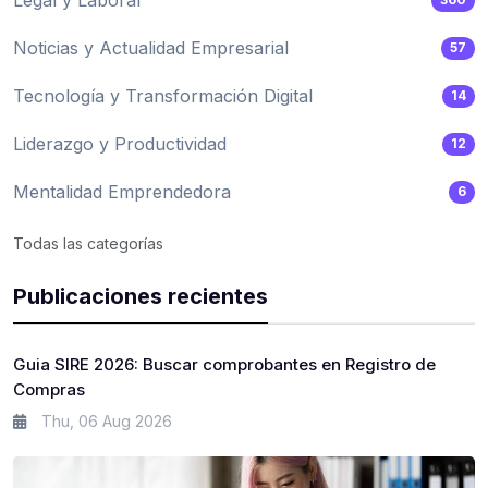
Legal y Laboral
Noticias y Actualidad Empresarial
57
Tecnología y Transformación Digital
14
Liderazgo y Productividad
12
Mentalidad Emprendedora
6
Todas las categorías
Publicaciones recientes
Guia SIRE 2026: Buscar comprobantes en Registro de
Compras
Thu, 06 Aug 2026