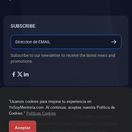
SUBSCRIBE
Subscribe to our newsletter to receive the latest news and
promotions.
“Usamos cookies para mejorar tu experiencia en
YoSoyMentoría.com. Al continuar, aceptas nuestra Política de
Cookies.”
Politicas Cookies
Copyright ©2026
Grupo Verona
All rights reserved.
Nosotros
Políticas de Privacidad
Terminos y Condiciones
Aceptar
Preguntas Frecuentes
Políticas de reembolso