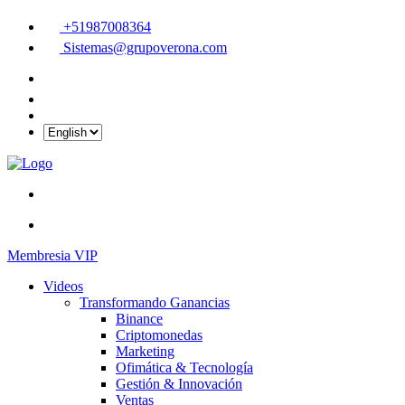
+51987008364
Sistemas@grupoverona.com
Membresia VIP
Videos
Transformando Ganancias
Binance
Criptomonedas
Marketing
Ofimática & Tecnología
Gestión & Innovación
Ventas