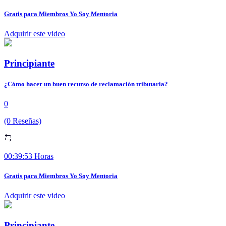
Gratis para Miembros Yo Soy Mentoria
Adquirir este video
Principiante
¿Cómo hacer un buen recurso de reclamación tributaria?
0
(0 Reseñas)
00:39:53 Horas
Gratis para Miembros Yo Soy Mentoria
Adquirir este video
Principiante