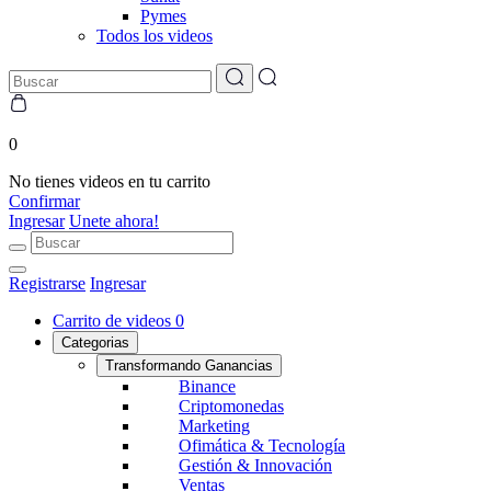
Pymes
Todos los videos
0
No tienes videos en tu carrito
Confirmar
Ingresar
Unete ahora!
Registrarse
Ingresar
Carrito de videos
0
Categorias
Transformando Ganancias
Binance
Criptomonedas
Marketing
Ofimática & Tecnología
Gestión & Innovación
Ventas