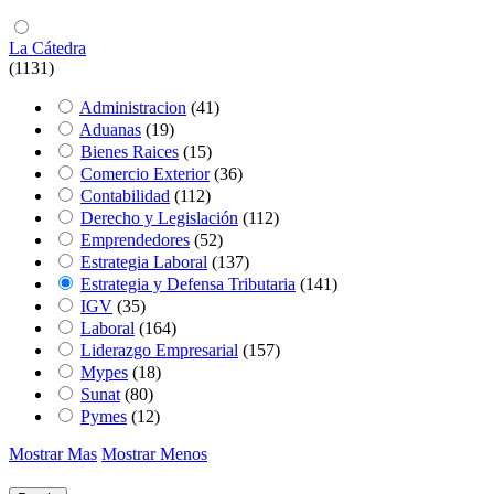
La Cátedra
(1131)
Administracion
(41)
Aduanas
(19)
Bienes Raices
(15)
Comercio Exterior
(36)
Contabilidad
(112)
Derecho y Legislación
(112)
Emprendedores
(52)
Estrategia Laboral
(137)
Estrategia y Defensa Tributaria
(141)
IGV
(35)
Laboral
(164)
Liderazgo Empresarial
(157)
Mypes
(18)
Sunat
(80)
Pymes
(12)
Mostrar Mas
Mostrar Menos