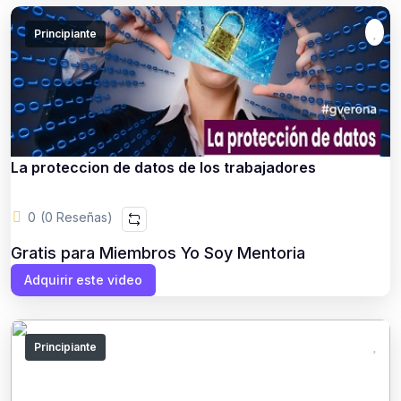
Principiante
La proteccion de datos de los trabajadores
0
(0 Reseñas)
Gratis para Miembros Yo Soy Mentoria
Adquirir este video
Principiante