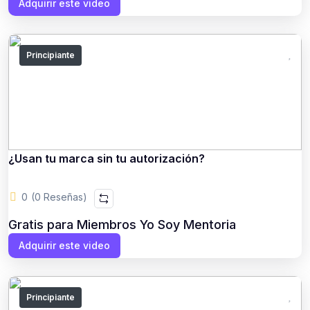
Adquirir este video
Principiante
¿Usan tu marca sin tu autorización?
0
(0 Reseñas)
Gratis para Miembros Yo Soy Mentoria
Adquirir este video
Principiante