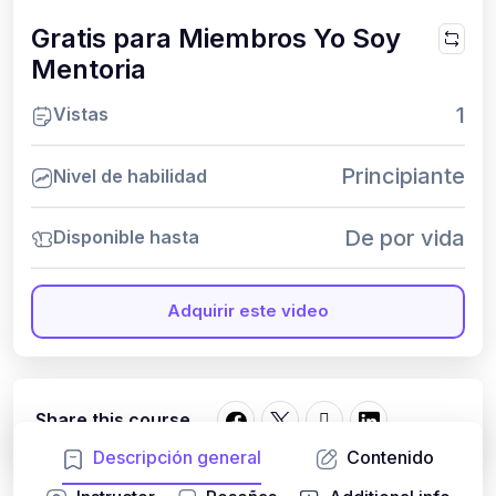
Gratis para Miembros Yo Soy
Mentoria
1
Vistas
Principiante
Nivel de habilidad
De por vida
Disponible hasta
Adquirir este video
Share this course
Descripción general
Contenido