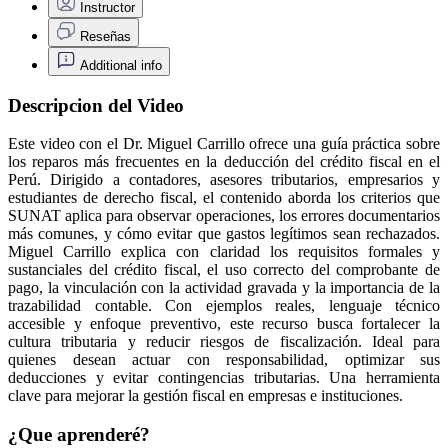
Instructor
Reseñas
Additional info
Descripcion del Video
Este video con el Dr. Miguel Carrillo ofrece una guía práctica sobre
los reparos más frecuentes en la deducción del crédito fiscal en el
Perú. Dirigido a contadores, asesores tributarios, empresarios y
estudiantes de derecho fiscal, el contenido aborda los criterios que
SUNAT aplica para observar operaciones, los errores documentarios
más comunes, y cómo evitar que gastos legítimos sean rechazados.
Miguel Carrillo explica con claridad los requisitos formales y
sustanciales del crédito fiscal, el uso correcto del comprobante de
pago, la vinculación con la actividad gravada y la importancia de la
trazabilidad contable. Con ejemplos reales, lenguaje técnico
accesible y enfoque preventivo, este recurso busca fortalecer la
cultura tributaria y reducir riesgos de fiscalización. Ideal para
quienes desean actuar con responsabilidad, optimizar sus
deducciones y evitar contingencias tributarias. Una herramienta
clave para mejorar la gestión fiscal en empresas e instituciones.
¿Que aprenderé?