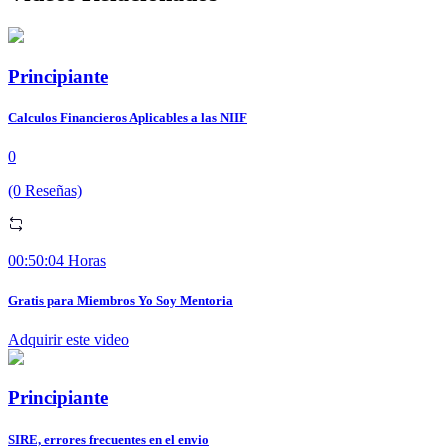
Principiante
Calculos Financieros Aplicables a las NIIF
0
(0 Reseñas)
00:50:04 Horas
Gratis para Miembros Yo Soy Mentoria
Adquirir este video
Principiante
SIRE, errores frecuentes en el envio