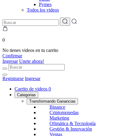
Pymes
Todos los videos
0
No tienes videos en tu carrito
Confirmar
Ingresar
Unete ahora!
Registrarse
Ingresar
Carrito de videos
0
Categorias
Transformando Ganancias
Binance
Criptomonedas
Marketing
Ofimática & Tecnología
Gestión & Innovación
Ventas