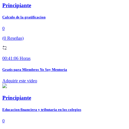
Principiante
Calculo de la gratificacion
0
(0 Reseñas)
00:41:06 Horas
Gratis para Miembros Yo Soy Mentoria
Adquirir este video
Principiante
Educacion financiera y tributaria en los colegios
0