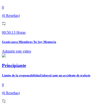
0
(0 Reseñas)
00:50:13 Horas
Gratis para Miembros Yo Soy Mentoria
Adquirir este video
Principiante
Límite de la responsabilidad laboral ante un accidente de trabajo
0
(0 Reseñas)