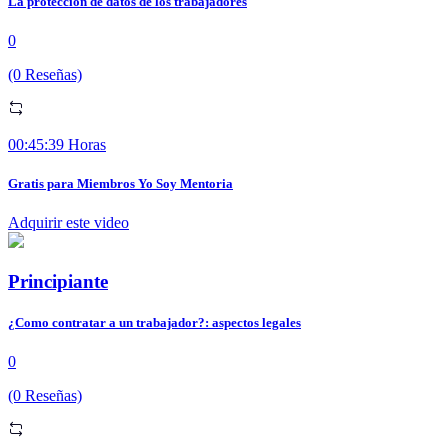
La proteccion de datos de los trabajadores
0
(0 Reseñas)
00:45:39 Horas
Gratis para Miembros Yo Soy Mentoria
Adquirir este video
Principiante
¿Como contratar a un trabajador?: aspectos legales
0
(0 Reseñas)