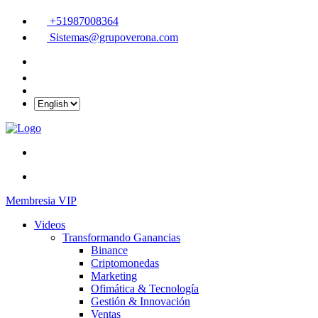
+51987008364
Sistemas@grupoverona.com
Membresia VIP
Videos
Transformando Ganancias
Binance
Criptomonedas
Marketing
Ofimática & Tecnología
Gestión & Innovación
Ventas