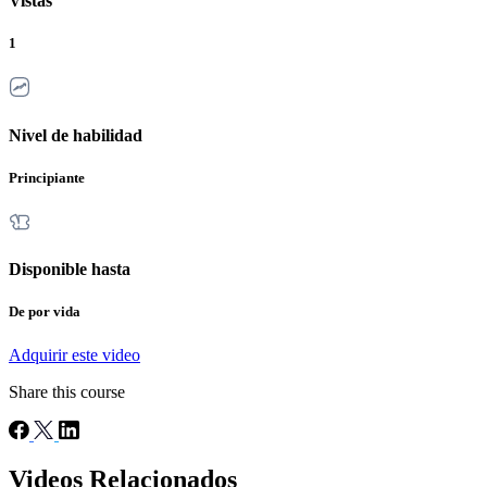
Vistas
1
Nivel de habilidad
Principiante
Disponible hasta
De por vida
Adquirir este video
Share this course
Videos Relacionados