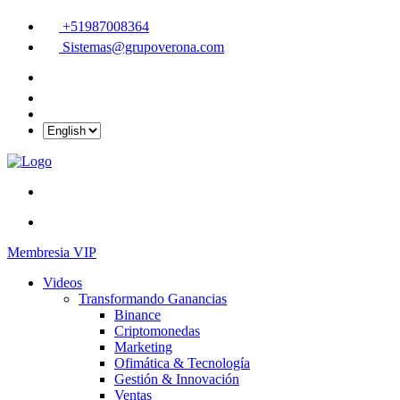
+51987008364
Sistemas@grupoverona.com
Membresia VIP
Videos
Transformando Ganancias
Binance
Criptomonedas
Marketing
Ofimática & Tecnología
Gestión & Innovación
Ventas