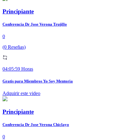
Principiante
Conferencia Dr Jose Verona Trujillo
0
(0 Reseñas)
04:05:59 Horas
Gratis para Miembros Yo Soy Mentoria
Adquirir este video
Principiante
Conferencia Dr Jose Verona Chiclayo
0