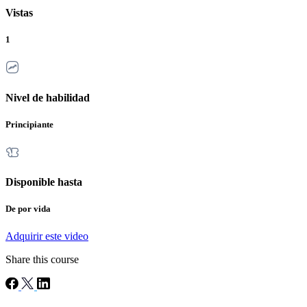
Vistas
1
Nivel de habilidad
Principiante
Disponible hasta
De por vida
Adquirir este video
Share this course