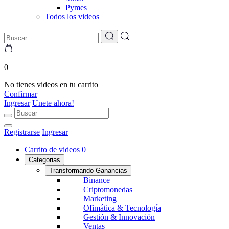
Pymes
Todos los videos
0
No tienes videos en tu carrito
Confirmar
Ingresar
Unete ahora!
Registrarse
Ingresar
Carrito de videos
0
Categorias
Transformando Ganancias
Binance
Criptomonedas
Marketing
Ofimática & Tecnología
Gestión & Innovación
Ventas