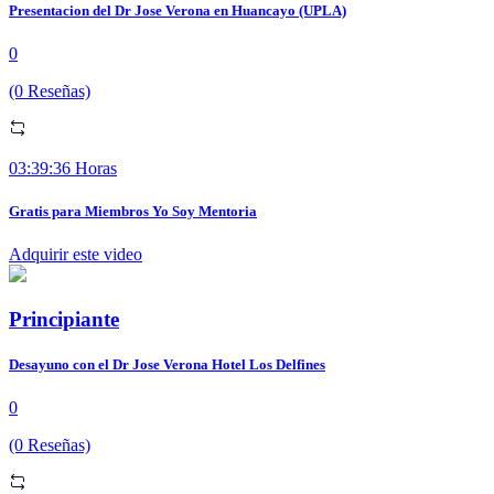
Presentacion del Dr Jose Verona en Huancayo (UPLA)
0
(0 Reseñas)
03:39:36 Horas
Gratis para Miembros Yo Soy Mentoria
Adquirir este video
Principiante
Desayuno con el Dr Jose Verona Hotel Los Delfines
0
(0 Reseñas)