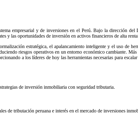
ema empresarial y de inversiones en el Perú. Bajo la dirección del D
tes y las oportunidades de inversión en activos financieros de alta renta
rmalización estratégica, el apalancamiento inteligente y el uso de herr
reduciendo riesgos operativos en un entorno económico cambiante. M
porcionando a los líderes de hoy las herramientas necesarias para escala
trategias de inversión inmobiliaria con seguridad tributaria.
es de tributación peruana e interés en el mercado de inversiones inmobi