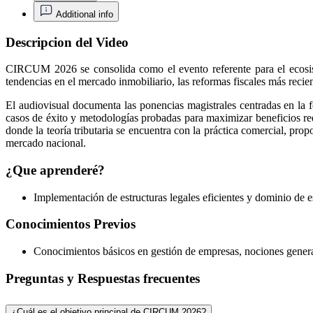
Additional info
Descripcion del Video
CIRCUM 2026 se consolida como el evento referente para el ecosist
tendencias en el mercado inmobiliario, las reformas fiscales más recien
El audiovisual documenta las ponencias magistrales centradas en la fo
casos de éxito y metodologías probadas para maximizar beneficios 
donde la teoría tributaria se encuentra con la práctica comercial, pro
mercado nacional.
¿Que aprenderé?
Implementación de estructuras legales eficientes y dominio de es
Conocimientos Previos
Conocimientos básicos en gestión de empresas, nociones general
Preguntas y Respuestas frecuentes
¿Cuál es el objetivo principal de CIRCUM 2026?