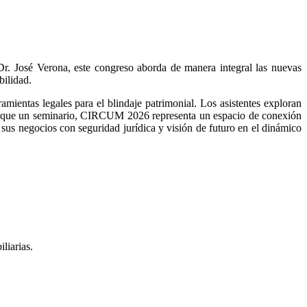
r. José Verona, este congreso aborda de manera integral las nuevas
bilidad.
amientas legales para el blindaje patrimonial. Los asistentes exploran
ás que un seminario, CIRCUM 2026 representa un espacio de conexión
r sus negocios con seguridad jurídica y visión de futuro en el dinámico
liarias.