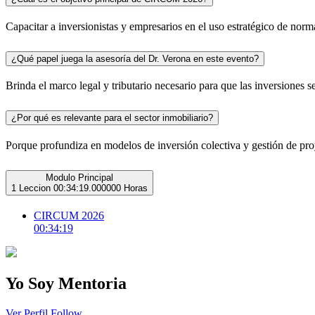
Capacitar a inversionistas y empresarios en el uso estratégico de norma
¿Qué papel juega la asesoría del Dr. Verona en este evento?
Brinda el marco legal y tributario necesario para que las inversiones 
¿Por qué es relevante para el sector inmobiliario?
Porque profundiza en modelos de inversión colectiva y gestión de proy
Modulo Principal
1 Leccion
00:34:19.000000 Horas
CIRCUM 2026
00:34:19
Yo Soy Mentoria
Ver Perfil
Follow