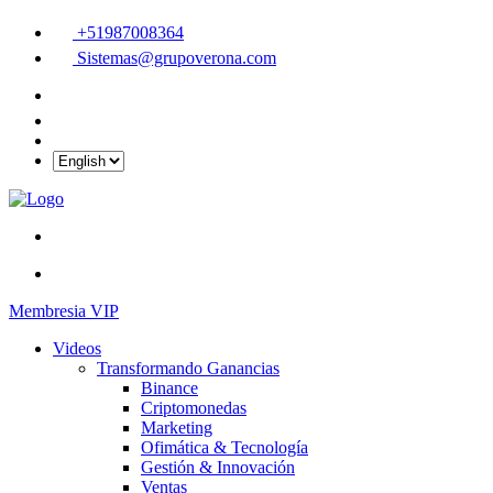
+51987008364
Sistemas@grupoverona.com
Membresia VIP
Videos
Transformando Ganancias
Binance
Criptomonedas
Marketing
Ofimática & Tecnología
Gestión & Innovación
Ventas