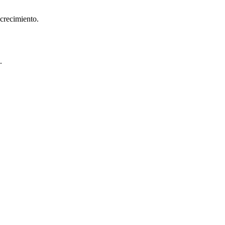
 crecimiento.
.