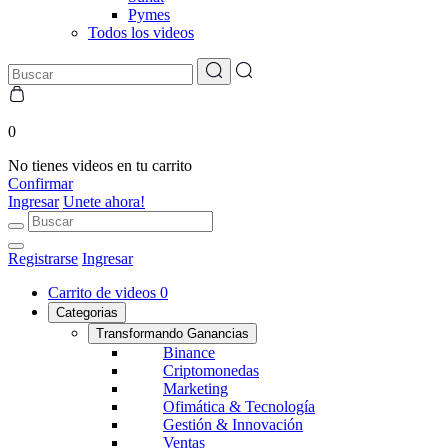
Pymes
Todos los videos
0
No tienes videos en tu carrito
Confirmar
Ingresar
Unete ahora!
Registrarse
Ingresar
Carrito de videos
0
Categorias
Transformando Ganancias
Binance
Criptomonedas
Marketing
Ofimática & Tecnología
Gestión & Innovación
Ventas