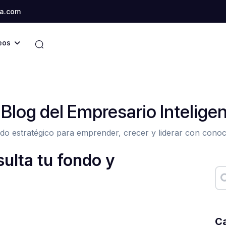
a.com
eos
 Blog del Empresario Intelige
do estratégico para emprender, crecer y liderar con conoc
ulta tu fondo y
Ca