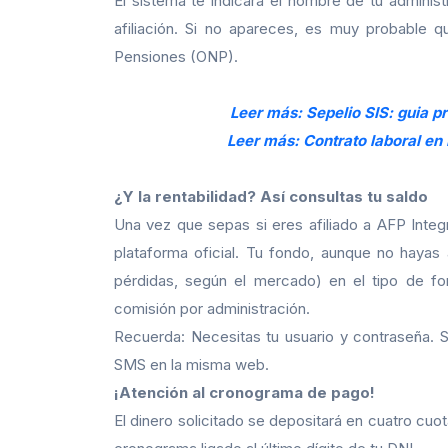
El sistema te indicará el nombre de tu administ
afiliación. Si no apareces, es muy probable q
Pensiones (ONP).
Leer más: Sepelio SIS: guia p
Leer más: Contrato laboral e
¿Y la rentabilidad? Así consultas tu saldo
Una vez que sepas si eres afiliado a AFP Integ
plataforma oficial. Tu fondo, aunque no hayas
pérdidas, según el mercado) en el tipo de f
comisión por administración.
Recuerda: Necesitas tu usuario y contraseña. S
SMS en la misma web.
¡Atención al cronograma de pago!
El dinero solicitado se depositará en cuatro cuot