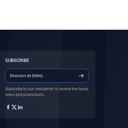
SUBSCRIBE
Subscribe to our newsletter to receive the latest
news and promotions.