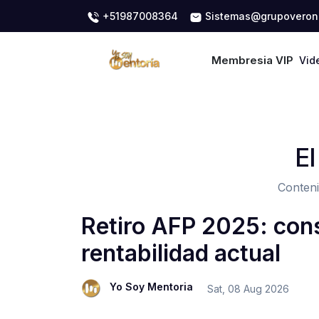
+51987008364
Sistemas@grupoveron
Membresia VIP
Vid
El
Conteni
Retiro AFP 2025: cons
rentabilidad actual
Yo Soy Mentoria
Sat, 08 Aug 2026