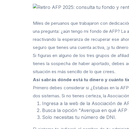
Miles de peruanos que trabajaron con dedicación
una pregunta: ¿aún tengo mi fondo de AFP? La a
reactivando la esperanza de recuperar ese ahorr
seguro que tienes una cuenta activa, ¡y tu dinero
Si figuras en alguno de los tres grupos de afilia
tienes la sospecha de haber aportado, debes ac
situación es más sencillo de lo que crees.
Así sabrás dónde está tu dinero y cuánto t
Primero debes considerar si ¿Estabas en la AF
dos sistemas. Si no tienes certeza, la Asociació
Ingresa a la web de la Asociación de A
Busca la opción "Averigua en qué AFP es
Solo necesitas tu número de DNI.