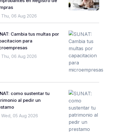
mprobantes en Registro de
mpras
Thu, 06 Aug 2026
NAT: Cambia tus multas por
pacitacion para
croempresas
Thu, 06 Aug 2026
NAT: como sustentar tu
rimonio al pedir un
estamo
Wed, 05 Aug 2026