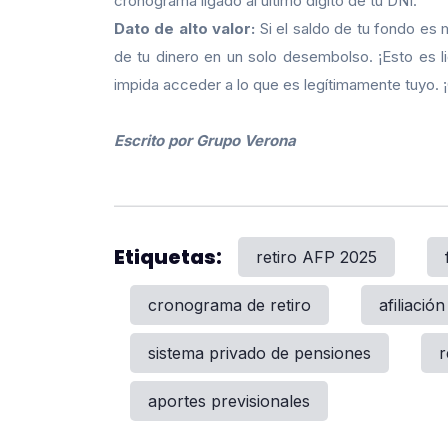
cronograma ligado al último dígito de tu DNI.
Dato de alto valor:
Si el saldo de tu fondo es m
de tu dinero en un solo desembolso. ¡Esto es li
impida acceder a lo que es legítimamente tuyo. ¡C
Escrito por Grupo Verona
Etiquetas:
retiro AFP 2025
cronograma de retiro
afiliació
sistema privado de pensiones
r
aportes previsionales