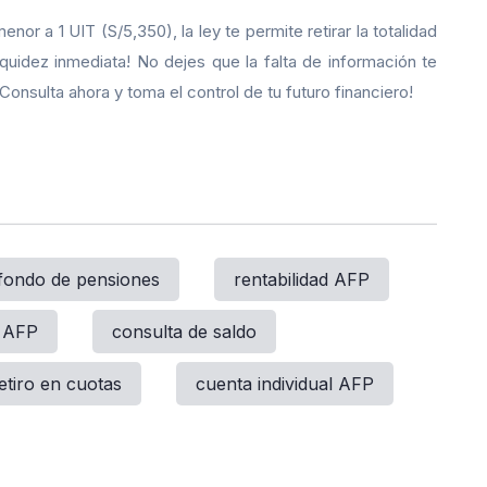
enor a 1 UIT (S/5,350), la ley te permite retirar la totalidad
quidez inmediata! No dejes que la falta de información te
onsulta ahora y toma el control de tu futuro financiero!
fondo de pensiones
rentabilidad AFP
n AFP
consulta de saldo
etiro en cuotas
cuenta individual AFP