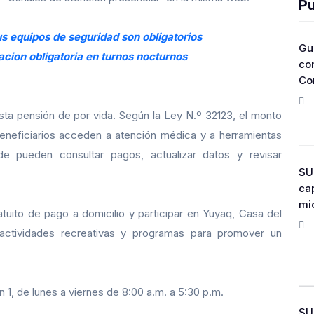
Pu
s equipos de seguridad son obligatorios
Gu
acion obligatoria en turnos nocturnos
co
Co
ta pensión de por vida. Según la Ley N.º 32123, el monto
neficiarios acceden a atención médica y a herramientas
e pueden consultar pagos, actualizar datos y revisar
SU
ca
mi
atuito de pago a domicilio y participar en Yuyaq, Casa del
 actividades recreativas y programas para promover un
1, de lunes a viernes de 8:00 a.m. a 5:30 p.m.
SU