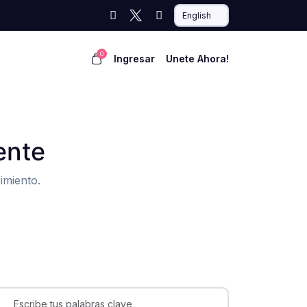
0
Ingresar
Unete Ahora!
ente
imiento.