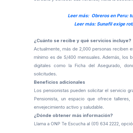
Leer más: Obreros en Peru: tu
Leer más: Sunafil exige rot
¿Cuánto se recibe y qué servicios incluye?
Actualmente, más de 2,000 personas reciben es
mínimo es de S/400 mensuales. Además, los be
digitales como la Ficha del Asegurado, dond
solicitudes.
Beneficios adicionales
Los pensionistas pueden solicitar el servicio gr
Pensionista, un espacio que ofrece talleres,
envejecimiento activo y saludable.
¿Dónde obtener más información?
Llama a ONP Te Escucha al (01) 634 2222, opción 