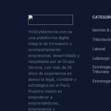
CATEGORÍ
Gestión & 
YoSoyMentoría.com es
una plataforma digital
Tributació
integral de formación y
Laboral
acompañamiento
empresarial, desarrollada y
Liderazgo 
respaldada por el Grupo
Estrategia
Verona, con más de 25
Tributaria
años de experiencia en
asesoría legal, contable y
Estrategia
estratégica en el Perú.
Nuestra misión es
empoderar a
emprendedores,
empresarios y