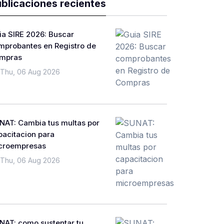
blicaciones recientes
ia SIRE 2026: Buscar
mprobantes en Registro de
mpras
Thu, 06 Aug 2026
NAT: Cambia tus multas por
pacitacion para
croempresas
Thu, 06 Aug 2026
NAT: como sustentar tu