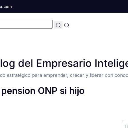
a.com
Blog del Empresario Intelig
do estratégico para emprender, crecer y liderar con conoc
 pension ONP si hijo