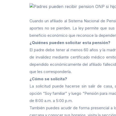
Cuando un afiliado al Sistema Nacional de Pensi
aportes no se pierden. La ley permite que su
beneficio económico que reconoce la dependenci
¿Quiénes pueden solicitar esta pensión?
El padre debe tener al menos 60 años y la madr
de invalidez mediante certificado médico emit
dependido económicamente del afiliado fallecido
que les correspondería.
¿Cómo se solicita?
La solicitud puede hacerse sin salir de casa, 
opción “Soy familiar” y luego “Pensión para madr
de 8:00 a.m. a 5:00 p.m.
También puedes acudir de forma presencial a l
cercana y conocer sus horarios, visita la secci