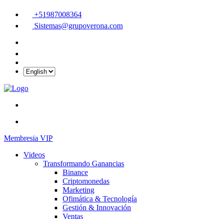
+51987008364
Sistemas@grupoverona.com
Membresia VIP
Videos
Transformando Ganancias
Binance
Criptomonedas
Marketing
Ofimática & Tecnología
Gestión & Innovación
Ventas