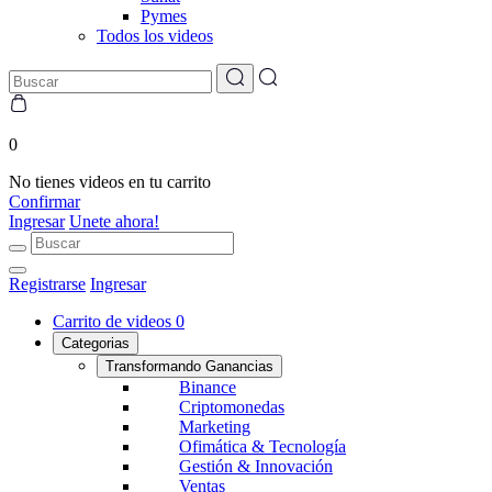
Pymes
Todos los videos
0
No tienes videos en tu carrito
Confirmar
Ingresar
Unete ahora!
Registrarse
Ingresar
Carrito de videos
0
Categorias
Transformando Ganancias
Binance
Criptomonedas
Marketing
Ofimática & Tecnología
Gestión & Innovación
Ventas