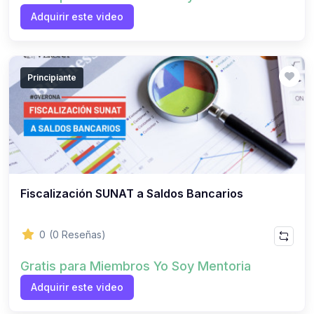
Adquirir este video
Principiante
Fiscalización SUNAT a Saldos Bancarios
0
(0 Reseñas)
Gratis para Miembros Yo Soy Mentoria
Adquirir este video