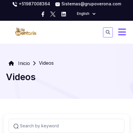
+51987008364
Sistemas@grupoverona.com
English
Videos
Inicio
Videos