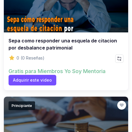
Sepa como responder una esquela de citacion
por desbalance patrimonial
0
(0 Reseñas)
Gratis para Miembros Yo Soy Mentoria
Adquirir este video
Principiante