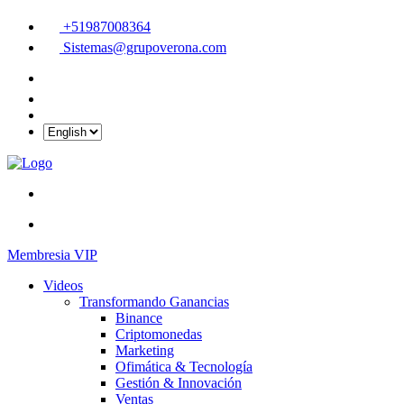
+51987008364
Sistemas@grupoverona.com
Membresia VIP
Videos
Transformando Ganancias
Binance
Criptomonedas
Marketing
Ofimática & Tecnología
Gestión & Innovación
Ventas