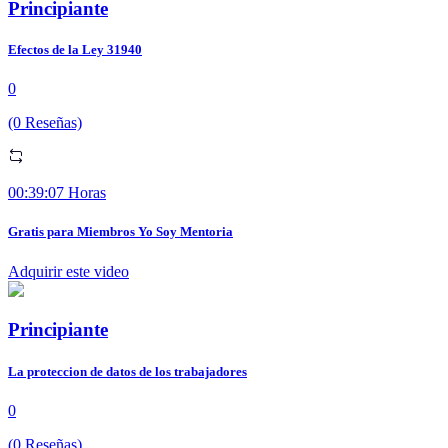
Principiante
Efectos de la Ley 31940
0
(0 Reseñas)
00:39:07 Horas
Gratis para Miembros Yo Soy Mentoria
Adquirir este video
Principiante
La proteccion de datos de los trabajadores
0
(0 Reseñas)