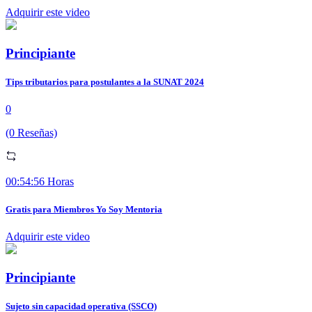
Adquirir este video
Principiante
Tips tributarios para postulantes a la SUNAT 2024
0
(0 Reseñas)
00:54:56 Horas
Gratis para Miembros Yo Soy Mentoria
Adquirir este video
Principiante
Sujeto sin capacidad operativa (SSCO)