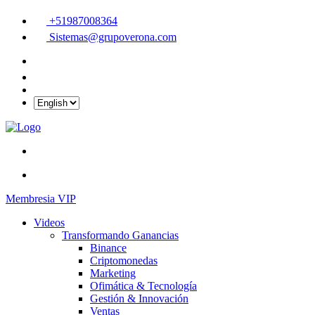
+51987008364
Sistemas@grupoverona.com
Membresia VIP
Videos
Transformando Ganancias
Binance
Criptomonedas
Marketing
Ofimática & Tecnología
Gestión & Innovación
Ventas