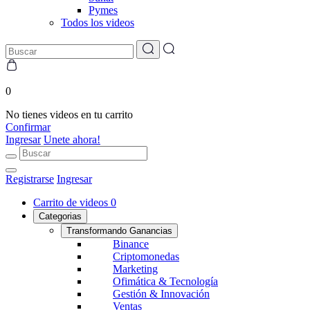
Pymes
Todos los videos
0
No tienes videos en tu carrito
Confirmar
Ingresar
Unete ahora!
Registrarse
Ingresar
Carrito de videos
0
Categorias
Transformando Ganancias
Binance
Criptomonedas
Marketing
Ofimática & Tecnología
Gestión & Innovación
Ventas