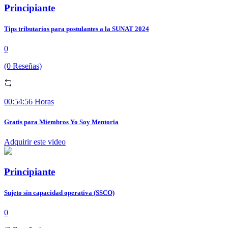
Principiante
Tips tributarios para postulantes a la SUNAT 2024
0
(0 Reseñas)
00:54:56 Horas
Gratis para Miembros Yo Soy Mentoria
Adquirir este video
Principiante
Sujeto sin capacidad operativa (SSCO)
0