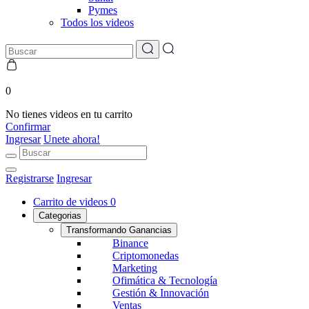
Pymes
Todos los videos
0
No tienes videos en tu carrito
Confirmar
Ingresar
Unete ahora!
Registrarse
Ingresar
Carrito de videos
0
Categorias
Transformando Ganancias
Binance
Criptomonedas
Marketing
Ofimática & Tecnología
Gestión & Innovación
Ventas