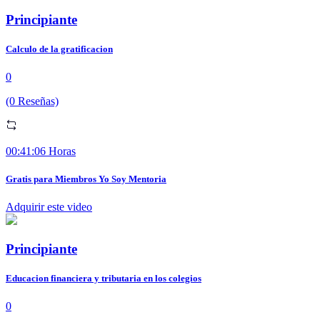
Principiante
Calculo de la gratificacion
0
(0 Reseñas)
00:41:06 Horas
Gratis para Miembros Yo Soy Mentoria
Adquirir este video
Principiante
Educacion financiera y tributaria en los colegios
0