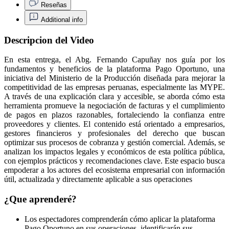
Reseñas
Additional info
Descripcion del Video
En esta entrega, el Abg. Fernando Capuñay nos guía por los
fundamentos y beneficios de la plataforma Pago Oportuno, una
iniciativa del Ministerio de la Producción diseñada para mejorar la
competitividad de las empresas peruanas, especialmente las MYPE.
A través de una explicación clara y accesible, se aborda cómo esta
herramienta promueve la negociación de facturas y el cumplimiento
de pagos en plazos razonables, fortaleciendo la confianza entre
proveedores y clientes. El contenido está orientado a empresarios,
gestores financieros y profesionales del derecho que buscan
optimizar sus procesos de cobranza y gestión comercial. Además, se
analizan los impactos legales y económicos de esta política pública,
con ejemplos prácticos y recomendaciones clave. Este espacio busca
empoderar a los actores del ecosistema empresarial con información
útil, actualizada y directamente aplicable a sus operaciones
¿Que aprenderé?
Los espectadores comprenderán cómo aplicar la plataforma
Pago Oportuno en sus operaciones, identificarán sus