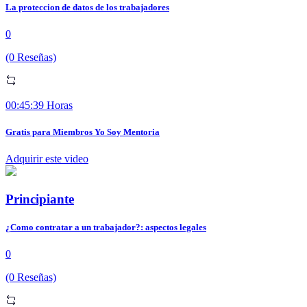
La proteccion de datos de los trabajadores
0
(0 Reseñas)
00:45:39 Horas
Gratis para Miembros Yo Soy Mentoria
Adquirir este video
Principiante
¿Como contratar a un trabajador?: aspectos legales
0
(0 Reseñas)