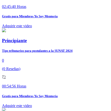
02:45:40 Horas
Gratis para Miembros Yo Soy Mentoria
Adquirir este video
Principiante
Tips tributarios para postulantes a la SUNAT 2024
0
(0 Reseñas)
00:54:56 Horas
Gratis para Miembros Yo Soy Mentoria
Adquirir este video