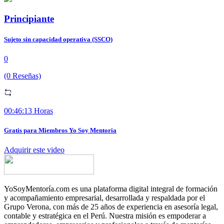
Principiante
Sujeto sin capacidad operativa (SSCO)
0
(0 Reseñas)
00:46:13 Horas
Gratis para Miembros Yo Soy Mentoria
Adquirir este video
YoSoyMentoría.com es una plataforma digital integral de formación
y acompañamiento empresarial, desarrollada y respaldada por el
Grupo Verona, con más de 25 años de experiencia en asesoría legal,
contable y estratégica en el Perú. Nuestra misión es empoderar a