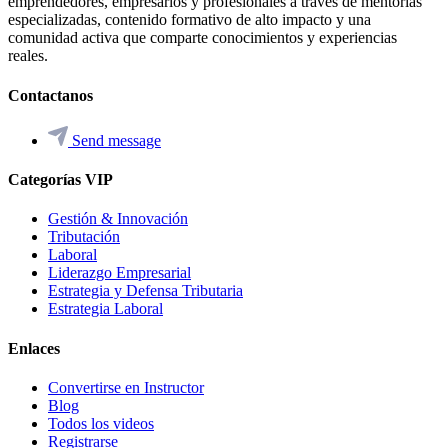
emprendedores, empresarios y profesionales a través de mentorías
especializadas, contenido formativo de alto impacto y una
comunidad activa que comparte conocimientos y experiencias
reales.
Contactanos
Send message
Categorías VIP
Gestión & Innovación
Tributación
Laboral
Liderazgo Empresarial
Estrategia y Defensa Tributaria
Estrategia Laboral
Enlaces
Convertirse en Instructor
Blog
Todos los videos
Registrarse