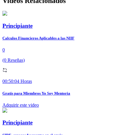
Videos Relacionados
Principiante
Calculos Financieros Aplicables a las NIIF
0
(0 Reseñas)
00:50:04 Horas
Gratis para Miembros Yo Soy Mentoria
Adquirir este video
Principiante