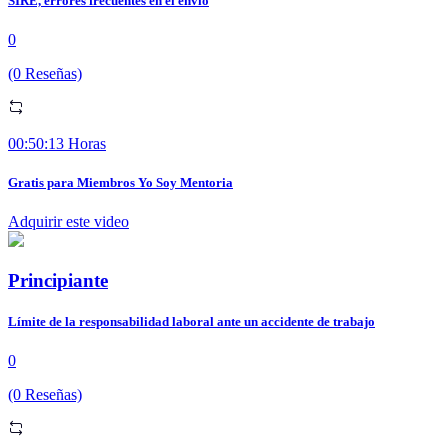
SIRE, errores frecuentes en el envio
0
(0 Reseñas)
00:50:13 Horas
Gratis para Miembros Yo Soy Mentoria
Adquirir este video
Principiante
Límite de la responsabilidad laboral ante un accidente de trabajo
0
(0 Reseñas)