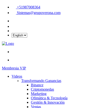
+51987008364
Sistemas@grupoverona.com
Membresia VIP
Videos
Transformando Ganancias
Binance
Criptomonedas
Marketing
Ofimática & Tecnología
Gestión & Innovación
Ventas