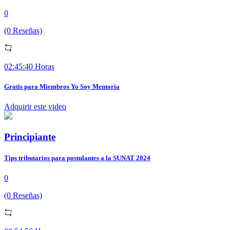
0
(0 Reseñas)
02:45:40 Horas
Gratis para Miembros Yo Soy Mentoria
Adquirir este video
Principiante
Tips tributarios para postulantes a la SUNAT 2024
0
(0 Reseñas)