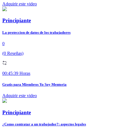
Adquirir este video
Principiante
La proteccion de datos de los trabajadores
0
(0 Reseñas)
00:45:39 Horas
Gratis para Miembros Yo Soy Mentoria
Adquirir este video
Principiante
¿Como contratar a un trabajador?: aspectos legales