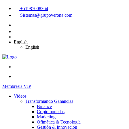
+51987008364
Sistemas@grupoverona.com
English
English
Membresia VIP
Videos
Transformando Ganancias
Binance
Criptomonedas
Marketing
Ofimática & Tecnología
Gestión & Innovación