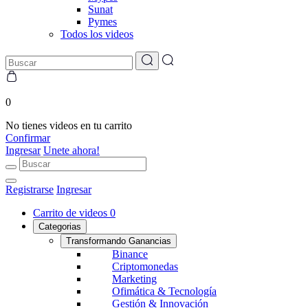
Sunat
Pymes
Todos los videos
0
No tienes videos en tu carrito
Confirmar
Ingresar
Unete ahora!
Registrarse
Ingresar
Carrito de videos
0
Categorias
Transformando Ganancias
Binance
Criptomonedas
Marketing
Ofimática & Tecnología
Gestión & Innovación