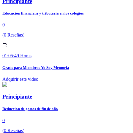
Principiante
Educacion financiera y tributaria en los colegios
0
(0 Reseñas)
01:05:49 Horas
Gratis para Miembros Yo Soy Mentoria
Adquirir este video
Principiante
Deduccion de gastos de fin de año
0
(0 Reseñas)