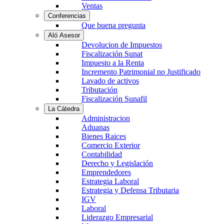
Ventas
Conferencias
Que buena pregunta
Aló Asesor
Devolucion de Impuestos
Fiscalización Sunat
Impuesto a la Renta
Incremento Patrimonial no Justificado
Lavado de activos
Tributación
Fiscalización Sunafil
La Cátedra
Administracion
Aduanas
Bienes Raices
Comercio Exterior
Contabilidad
Derecho y Legislación
Emprendedores
Estrategia Laboral
Estrategia y Defensa Tributaria
IGV
Laboral
Liderazgo Empresarial