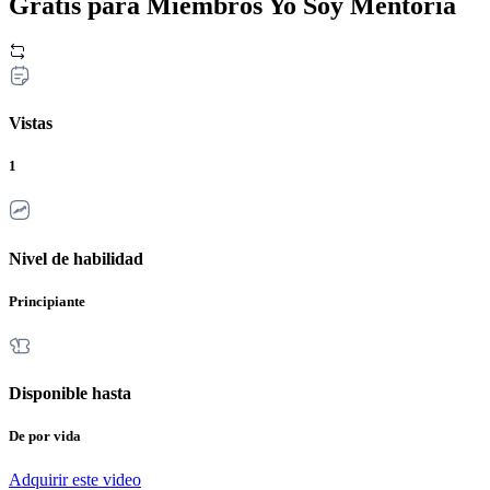
Gratis para Miembros Yo Soy Mentoria
Vistas
1
Nivel de habilidad
Principiante
Disponible hasta
De por vida
Adquirir este video