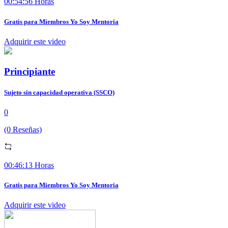
00:54:56 Horas
Gratis para Miembros Yo Soy Mentoria
Adquirir este video
Principiante
Sujeto sin capacidad operativa (SSCO)
0
(0 Reseñas)
00:46:13 Horas
Gratis para Miembros Yo Soy Mentoria
Adquirir este video