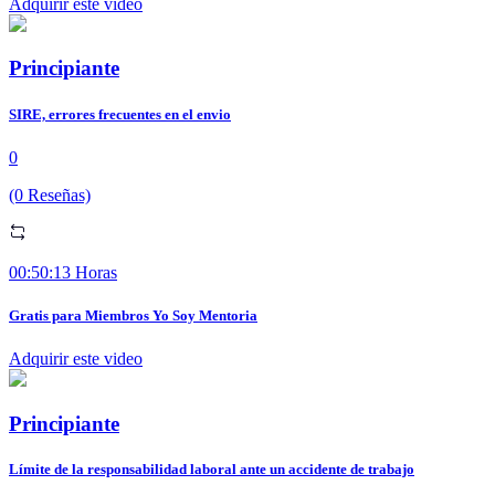
Adquirir este video
Principiante
SIRE, errores frecuentes en el envio
0
(0 Reseñas)
00:50:13 Horas
Gratis para Miembros Yo Soy Mentoria
Adquirir este video
Principiante
Límite de la responsabilidad laboral ante un accidente de trabajo