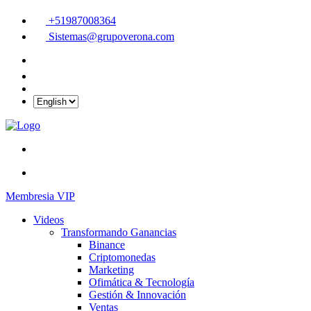
+51987008364
Sistemas@grupoverona.com
Membresia VIP
Videos
Transformando Ganancias
Binance
Criptomonedas
Marketing
Ofimática & Tecnología
Gestión & Innovación
Ventas