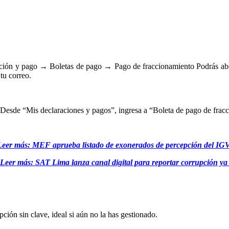
ón y pago → Boletas de pago → Pago de fraccionamiento Podrás abonar d
tu correo.
. Desde “Mis declaraciones y pagos”, ingresa a “Boleta de pago de frac
Leer más: MEF aprueba listado de exonerados de percepción del IG
Leer más: SAT Lima lanza canal digital para reportar corrupción y
ión sin clave, ideal si aún no la has gestionado.