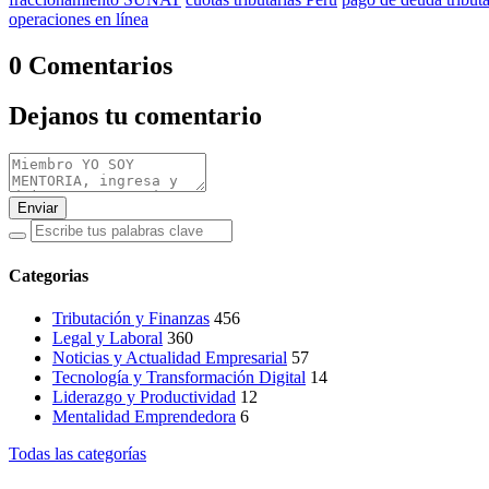
operaciones en línea
0 Comentarios
Dejanos tu comentario
Enviar
Categorias
Tributación y Finanzas
456
Legal y Laboral
360
Noticias y Actualidad Empresarial
57
Tecnología y Transformación Digital
14
Liderazgo y Productividad
12
Mentalidad Emprendedora
6
Todas las categorías