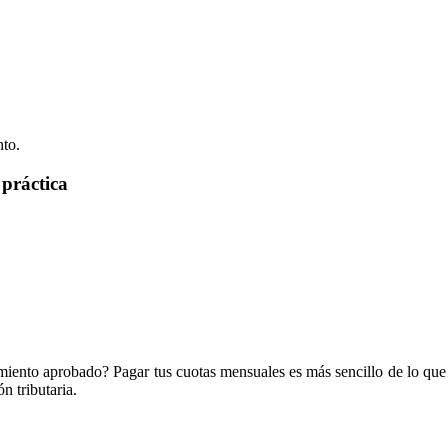
nto.
práctica
iento aprobado? Pagar tus cuotas mensuales es más sencillo de lo que 
n tributaria.