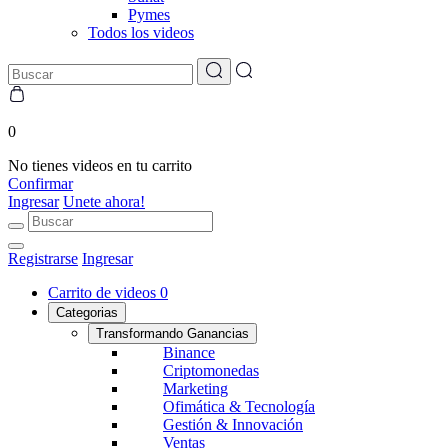
Pymes
Todos los videos
0
No tienes videos en tu carrito
Confirmar
Ingresar
Unete ahora!
Registrarse
Ingresar
Carrito de videos
0
Categorias
Transformando Ganancias
Binance
Criptomonedas
Marketing
Ofimática & Tecnología
Gestión & Innovación
Ventas