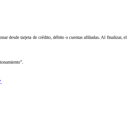
esde tarjeta de crédito, débito o cuentas afiliadas. Al finalizar, el
cionamiento”.
V
a