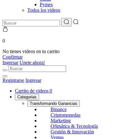
Pymes
Todos los videos
0
No tienes videos en tu carrito
Confirmar
Ingresar
Unete ahora!
Registrarse
Ingresar
Carrito de videos
0
Categorias
Transformando Ganancias
Binance
Criptomonedas
Marketing
Ofimática & Tecnología
Gestión & Innovación
Ventas