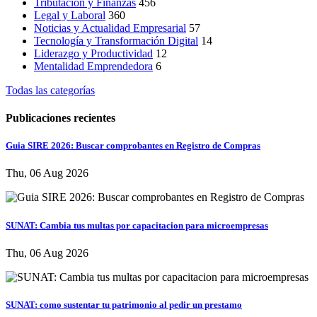
Tributación y Finanzas
456
Legal y Laboral
360
Noticias y Actualidad Empresarial
57
Tecnología y Transformación Digital
14
Liderazgo y Productividad
12
Mentalidad Emprendedora
6
Todas las categorías
Publicaciones recientes
Guia SIRE 2026: Buscar comprobantes en Registro de Compras
Thu, 06 Aug 2026
SUNAT: Cambia tus multas por capacitacion para microempresas
Thu, 06 Aug 2026
SUNAT: como sustentar tu patrimonio al pedir un prestamo