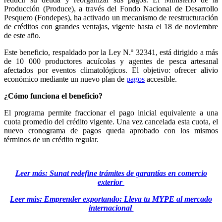
Producción (Produce), a través del Fondo Nacional de Desarrollo
Pesquero (Fondepes), ha activado un mecanismo de reestructuración
de créditos con grandes ventajas, vigente hasta el 18 de noviembre
de este año.
Este beneficio, respaldado por la Ley N.º 32341, está dirigido a más
de 10 000 productores acuícolas y agentes de pesca artesanal
afectados por eventos climatológicos. El objetivo: ofrecer alivio
económico mediante un nuevo plan de
pagos
accesible.
¿Cómo funciona el beneficio?
El programa permite fraccionar el pago inicial equivalente a una
cuota promedio del crédito vigente. Una vez cancelada esta cuota, el
nuevo cronograma de pagos queda aprobado con los mismos
términos de un crédito regular.
Leer más: Sunat redefine trámites de garantías en comercio
exterior
Leer más: Emprender exportando: Lleva tu MYPE al mercado
internacional