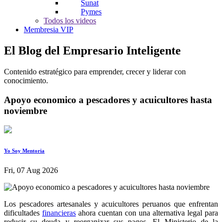
Sunat
Pymes
Todos los videos
Membresia VIP
El Blog del Empresario Inteligente
Contenido estratégico para emprender, crecer y liderar con
conocimiento.
Apoyo economico a pescadores y acuicultores hasta
noviembre
Yo Soy Mentoria
Fri, 07 Aug 2026
Los pescadores artesanales y acuicultores peruanos que enfrentan
dificultades
financieras
ahora cuentan con una alternativa legal para
reducir su deuda y reorganizar sus pagos. El Ministerio de la