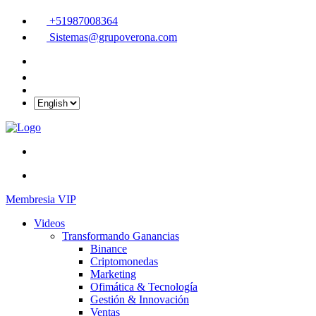
+51987008364
Sistemas@grupoverona.com
Membresia VIP
Videos
Transformando Ganancias
Binance
Criptomonedas
Marketing
Ofimática & Tecnología
Gestión & Innovación
Ventas