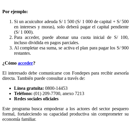
Por ejemplo:
Si un acuicultor adeuda S/ 1 500 (S/ 1 000 de capital + S/ 500
en intereses y moras), solo deberá pagar el capital pendiente
(S/ 1 000).
Para acceder, puede abonar una cuota inicial de S/ 100,
incluso dividida en pagos parciales.
Al completar esa suma, se activa el plan para pagar los S/ 900
restantes.
¿Cómo
acceder
?
El interesado debe comunicarse con Fondepes para recibir asesoría
directa. También puede consultar a través de:
Línea gratuita:
0800-14453
Teléfono:
(01) 209-7700, anexo 7213
Redes sociales oficiales
Este programa busca empoderar a los actores del sector pesquero
formal, fortaleciendo su capacidad productiva sin comprometer su
economía familiar.