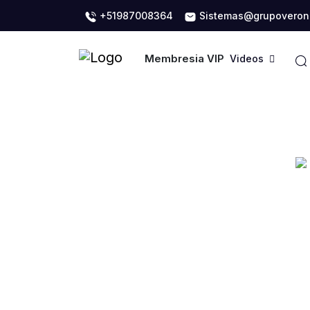
+51987008364
Sistemas@grupoveron
Membresia VIP
Videos