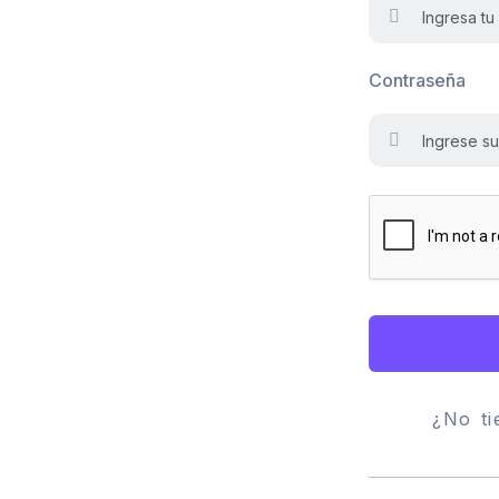
Contraseña
¿No t