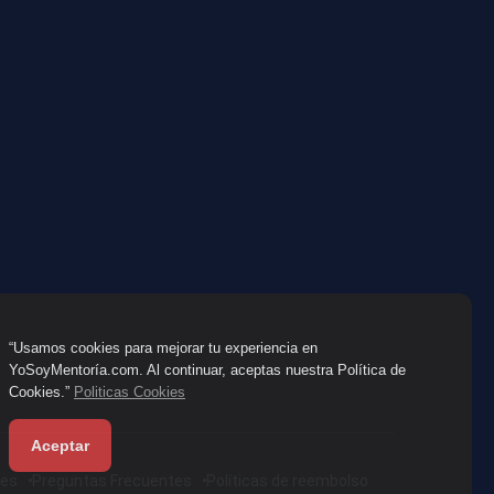
“Usamos cookies para mejorar tu experiencia en
YoSoyMentoría.com. Al continuar, aceptas nuestra Política de
Cookies.”
Politicas Cookies
Aceptar
nes
Preguntas Frecuentes
Políticas de reembolso