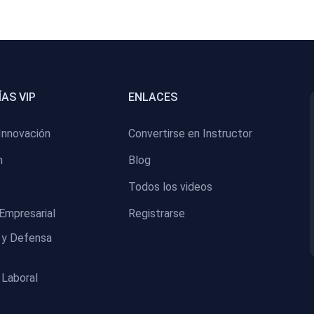
AS VIP
ENLACES
Innovación
Convertirse en Instructor
n
Blog
Todos los videos
Empresarial
Registrarse
 y Defensa
 Laboral