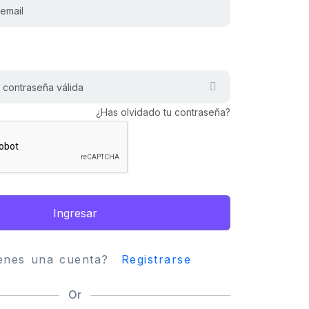
¿Has olvidado tu contraseña?
Ingresar
ienes una cuenta?
Registrarse
Or