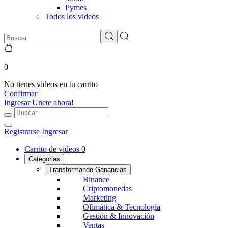
Pymes
Todos los videos
0
No tienes videos en tu carrito
Confirmar
Ingresar
Unete ahora!
Registrarse
Ingresar
Carrito de videos
0
Categorias
Transformando Ganancias
Binance
Criptomonedas
Marketing
Ofimática & Tecnología
Gestión & Innovación
Ventas