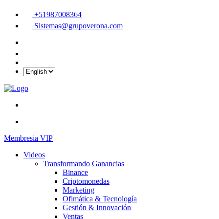
+51987008364
Sistemas@grupoverona.com
Membresia VIP
Videos
Transformando Ganancias
Binance
Criptomonedas
Marketing
Ofimática & Tecnología
Gestión & Innovación
Ventas