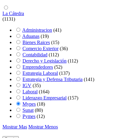
La Cátedra
(1131)
Administracion
(41)
Aduanas
(19)
Bienes Raices
(15)
Comercio Exterior
(36)
Contabilidad
(112)
Derecho y Legislación
(112)
Emprendedores
(52)
Estrategia Laboral
(137)
Estrategia y Defensa Tributaria
(141)
IGV
(35)
Laboral
(164)
Liderazgo Empresarial
(157)
Mypes
(18)
Sunat
(80)
Pymes
(12)
Mostrar Mas
Mostrar Menos