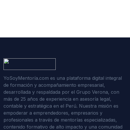
YoSoyMentoría.com es una plataforma digital integral
de formación y acompañamiento empresarial,
desarrollada y respaldada por el Grupo Verona, con
más de 25 años de experiencia en asesoría legal,
contable y estratégica en el Perú. Nuestra misión es
empoderar a emprendedores, empresarios y
profesionales a través de mentorías especializadas,
contenido formativo de alto impacto y una comunidad