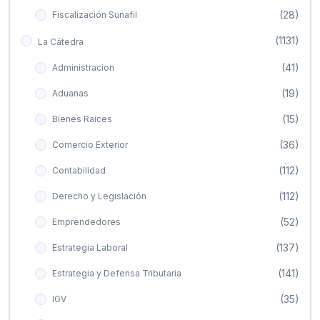
(28)
Fiscalización Sunafil
(1131)
La Cátedra
(41)
Administracion
(19)
Aduanas
(15)
Bienes Raices
(36)
Comercio Exterior
(112)
Contabilidad
(112)
Derecho y Legislación
(52)
Emprendedores
(137)
Estrategia Laboral
(141)
Estrategia y Defensa Tributaria
(35)
IGV