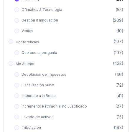
(55)
Ofimática & Tecnología
(209)
Gestión & Innovación
(10)
Ventas
(107)
Conferencias
(107)
Que buena pregunta
(422)
Aló Asesor
(46)
Devolucion de Impuestos
(72)
Fiscalización Sunat
(41)
Impuesto a la Renta
(27)
Incremento Patrimonial no Justificado
(15)
Lavado de activos
(193)
Tributación