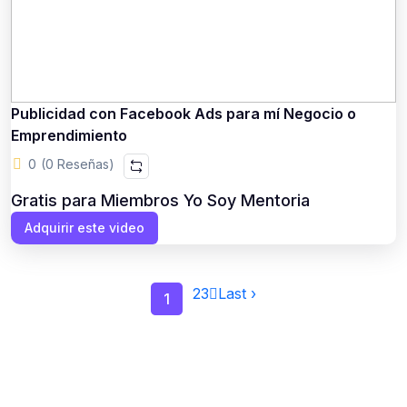
Publicidad con Facebook Ads para mí Negocio o
Emprendimiento
0
(0 Reseñas)
Gratis para Miembros Yo Soy Mentoria
Adquirir este video
2
3
Last ›
1