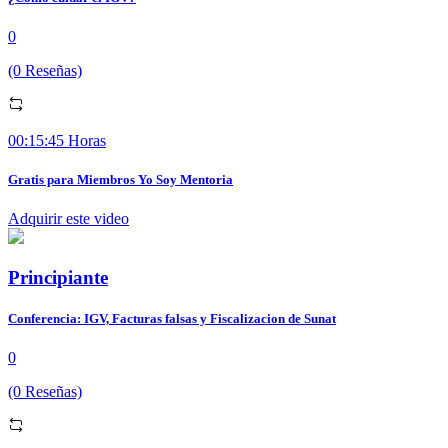
0
(0 Reseñas)
00:15:45 Horas
Gratis para Miembros Yo Soy Mentoria
Adquirir este video
Principiante
Conferencia: IGV, Facturas falsas y Fiscalizacion de Sunat
0
(0 Reseñas)