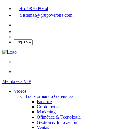
+51987008364
Sistemas@grupoverona.com
Membresia VIP
Videos
Transformando Ganancias
Binance
Criptomonedas
Marketing
Ofimática & Tecnología
Gestión & Innovación
Ventas