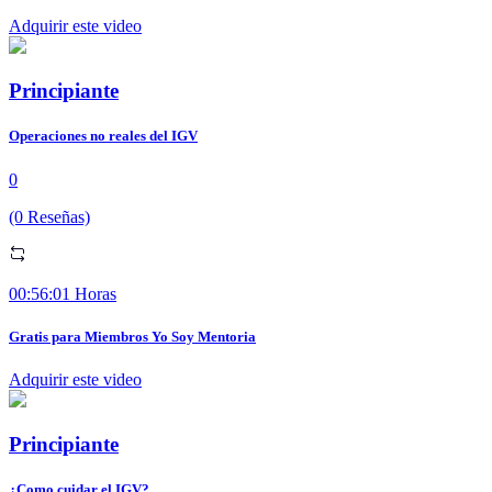
Adquirir este video
Principiante
Operaciones no reales del IGV
0
(0 Reseñas)
00:56:01 Horas
Gratis para Miembros Yo Soy Mentoria
Adquirir este video
Principiante
¿Como cuidar el IGV?