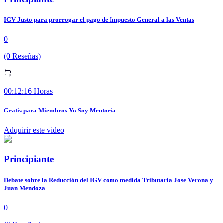
IGV Justo para prorrogar el pago de Impuesto General a las Ventas
0
(0 Reseñas)
00:12:16 Horas
Gratis para Miembros Yo Soy Mentoria
Adquirir este video
Principiante
Debate sobre la Reducción del IGV como medida Tributaria Jose Verona y
Juan Mendoza
0