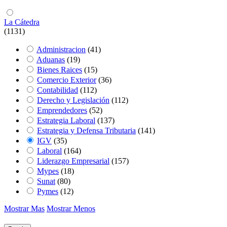
La Cátedra
(1131)
Administracion
(41)
Aduanas
(19)
Bienes Raices
(15)
Comercio Exterior
(36)
Contabilidad
(112)
Derecho y Legislación
(112)
Emprendedores
(52)
Estrategia Laboral
(137)
Estrategia y Defensa Tributaria
(141)
IGV
(35)
Laboral
(164)
Liderazgo Empresarial
(157)
Mypes
(18)
Sunat
(80)
Pymes
(12)
Mostrar Mas
Mostrar Menos