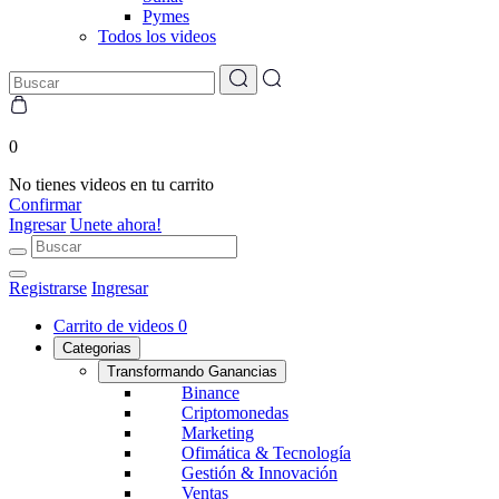
Pymes
Todos los videos
0
No tienes videos en tu carrito
Confirmar
Ingresar
Unete ahora!
Registrarse
Ingresar
Carrito de videos
0
Categorias
Transformando Ganancias
Binance
Criptomonedas
Marketing
Ofimática & Tecnología
Gestión & Innovación
Ventas