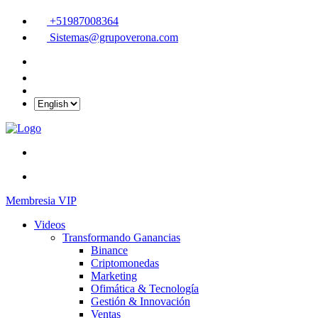
+51987008364
Sistemas@grupoverona.com
Membresia VIP
Videos
Transformando Ganancias
Binance
Criptomonedas
Marketing
Ofimática & Tecnología
Gestión & Innovación
Ventas