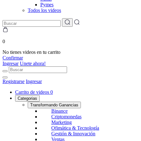
Pymes
Todos los videos
0
No tienes videos en tu carrito
Confirmar
Ingresar
Unete ahora!
Registrarse
Ingresar
Carrito de videos
0
Categorias
Transformando Ganancias
Binance
Criptomonedas
Marketing
Ofimática & Tecnología
Gestión & Innovación
Ventas