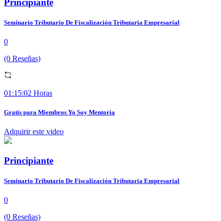
Principiante
Seminario Tributario De Fiscalización Tributaria Empresarial
0
(0 Reseñas)
01:15:02 Horas
Gratis para Miembros Yo Soy Mentoria
Adquirir este video
Principiante
Seminario Tributario De Fiscalización Tributaria Empresarial
0
(0 Reseñas)