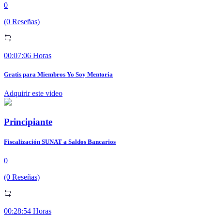
0
(0 Reseñas)
00:07:06 Horas
Gratis para Miembros Yo Soy Mentoria
Adquirir este video
Principiante
Fiscalización SUNAT a Saldos Bancarios
0
(0 Reseñas)
00:28:54 Horas