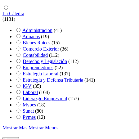
La Cátedra
(1131)
Administracion
(41)
Aduanas
(19)
Bienes Raices
(15)
Comercio Exterior
(36)
Contabilidad
(112)
Derecho y Legislación
(112)
Emprendedores
(52)
Estrategia Laboral
(137)
Estrategia y Defensa Tributaria
(141)
IGV
(35)
Laboral
(164)
Liderazgo Empresarial
(157)
Mypes
(18)
Sunat
(80)
Pymes
(12)
Mostrar Mas
Mostrar Menos