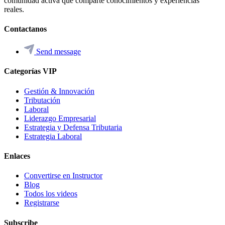
comunidad activa que comparte conocimientos y experiencias
reales.
Contactanos
Send message
Categorías VIP
Gestión & Innovación
Tributación
Laboral
Liderazgo Empresarial
Estrategia y Defensa Tributaria
Estrategia Laboral
Enlaces
Convertirse en Instructor
Blog
Todos los videos
Registrarse
Subscribe