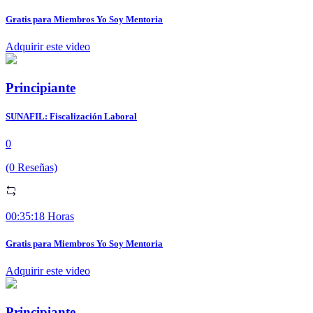
Gratis para Miembros Yo Soy Mentoria
Adquirir este video
Principiante
SUNAFIL: Fiscalización Laboral
0
(0 Reseñas)
00:35:18 Horas
Gratis para Miembros Yo Soy Mentoria
Adquirir este video
Principiante