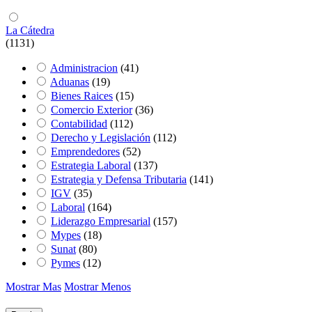
La Cátedra
(1131)
Administracion
(41)
Aduanas
(19)
Bienes Raices
(15)
Comercio Exterior
(36)
Contabilidad
(112)
Derecho y Legislación
(112)
Emprendedores
(52)
Estrategia Laboral
(137)
Estrategia y Defensa Tributaria
(141)
IGV
(35)
Laboral
(164)
Liderazgo Empresarial
(157)
Mypes
(18)
Sunat
(80)
Pymes
(12)
Mostrar Mas
Mostrar Menos