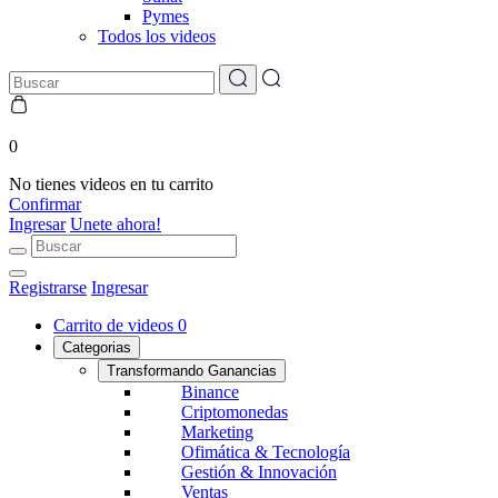
Pymes
Todos los videos
0
No tienes videos en tu carrito
Confirmar
Ingresar
Unete ahora!
Registrarse
Ingresar
Carrito de videos
0
Categorias
Transformando Ganancias
Binance
Criptomonedas
Marketing
Ofimática & Tecnología
Gestión & Innovación
Ventas