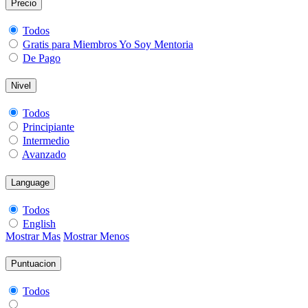
Precio
Todos
Gratis para Miembros Yo Soy Mentoria
De Pago
Nivel
Todos
Principiante
Intermedio
Avanzado
Language
Todos
English
Mostrar Mas
Mostrar Menos
Puntuacion
Todos