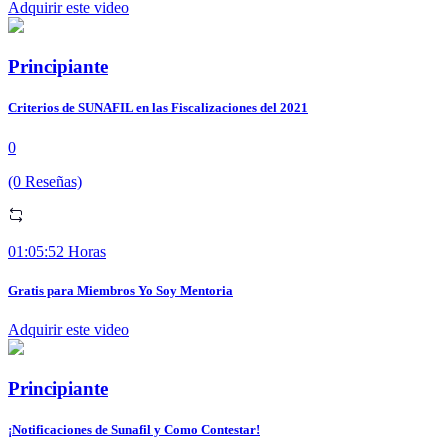
Adquirir este video
Principiante
Criterios de SUNAFIL en las Fiscalizaciones del 2021
0
(0 Reseñas)
01:05:52 Horas
Gratis para Miembros Yo Soy Mentoria
Adquirir este video
Principiante
¡Notificaciones de Sunafil y Como Contestar!