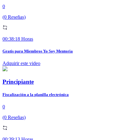
0
(0 Reseñas)
00:38:18 Horas
Gratis para Miembros Yo Soy Mentoria
Adquirir este video
Principiante
Fiscalización a la planilla electrónica
0
(0 Reseñas)
00:39:13 Horas