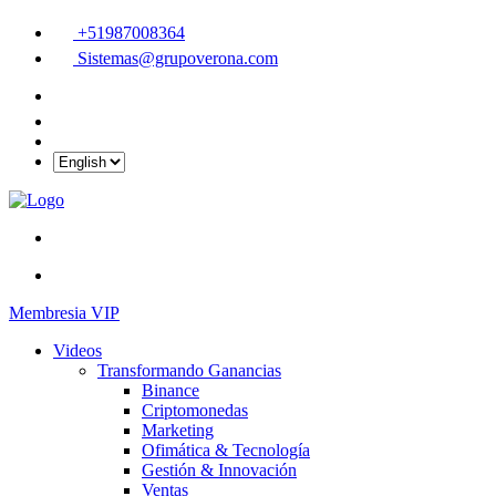
+51987008364
Sistemas@grupoverona.com
Membresia VIP
Videos
Transformando Ganancias
Binance
Criptomonedas
Marketing
Ofimática & Tecnología
Gestión & Innovación
Ventas