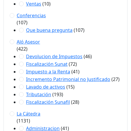
Ventas
(10)
Conferencias
(107)
Que buena pregunta
(107)
Aló Asesor
(422)
Devolucion de Impuestos
(46)
Fiscalización Sunat
(72)
Impuesto a la Renta
(41)
Incremento Patrimonial no Justificado
(27)
Lavado de activos
(15)
Tributación
(193)
Fiscalización Sunafil
(28)
La Cátedra
(1131)
Administracion
(41)