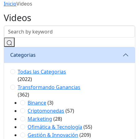
Inicio
Videos
Videos
Categorias
Todas las Categorias
(2022)
Transformando Ganancias
(362)
Binance
(3)
Criptomonedas
(57)
Marketing
(28)
Ofimática & Tecnología
(55)
Gestión & Innovación
(209)