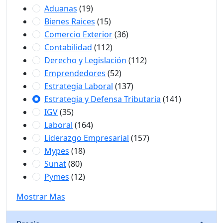
Aduanas
(19)
Bienes Raices
(15)
Comercio Exterior
(36)
Contabilidad
(112)
Derecho y Legislación
(112)
Emprendedores
(52)
Estrategia Laboral
(137)
Estrategia y Defensa Tributaria
(141)
IGV
(35)
Laboral
(164)
Liderazgo Empresarial
(157)
Mypes
(18)
Sunat
(80)
Pymes
(12)
Mostrar Mas