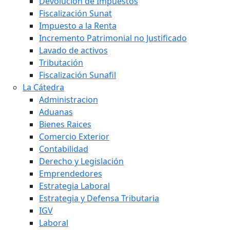
Devolucion de Impuestos
Fiscalización Sunat
Impuesto a la Renta
Incremento Patrimonial no Justificado
Lavado de activos
Tributación
Fiscalización Sunafil
La Cátedra
Administracion
Aduanas
Bienes Raices
Comercio Exterior
Contabilidad
Derecho y Legislación
Emprendedores
Estrategia Laboral
Estrategia y Defensa Tributaria
IGV
Laboral