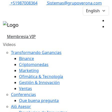
+51987008364
Sistemas@grupoverona.com
Membresia VIP
Videos
Transformando Ganancias
Binance
Criptomonedas
Marketing
Ofimática & Tecnología
Gestión & Innovación
Ventas
Conferencias
Que buena pregunta
Aló Asesor