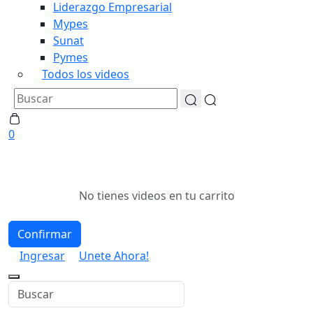
Liderazgo Empresarial
Mypes
Sunat
Pymes
Todos los videos
0
No tienes videos en tu carrito
Confirmar
Ingresar
Unete Ahora!