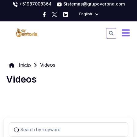
+51987008364
Sistemas@grupoverona.com
English
Videos
Inicio
Videos