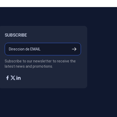
SUBSCRIBE
Subscribe to our newsletter to receive the
latest news and promotions.