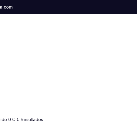
a.com
ndo 0 O 0 Resultados