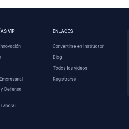
AS VIP
ENLACES
Innovación
Convertirse en Instructor
n
Blog
Todos los videos
Empresarial
Registrarse
 y Defensa
 Laboral