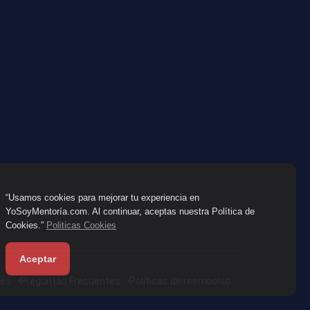
“Usamos cookies para mejorar tu experiencia en
YoSoyMentoría.com. Al continuar, aceptas nuestra Política de
Cookies.”
Politicas Cookies
Aceptar
nes
Preguntas Frecuentes
Políticas de reembolso