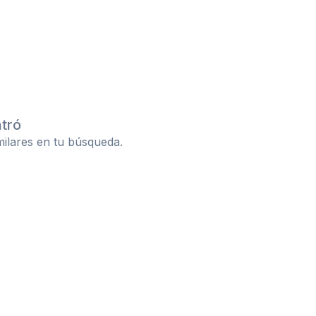
ntró
imilares en tu búsqueda.