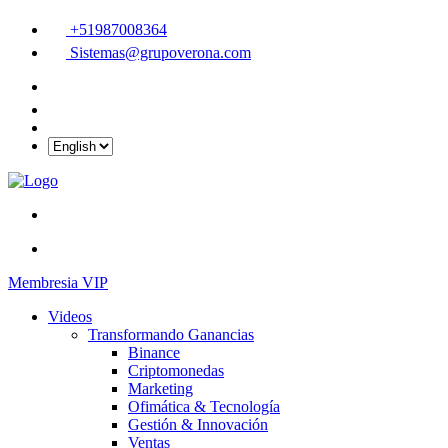
+51987008364
Sistemas@grupoverona.com
Membresia VIP
Videos
Transformando Ganancias
Binance
Criptomonedas
Marketing
Ofimática & Tecnología
Gestión & Innovación
Ventas