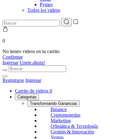
Pymes
Todos los videos
0
No tienes videos en tu carrito
Confirmar
Ingresar
Unete ahora!
Registrarse
Ingresar
Carrito de videos
0
Categorias
Transformando Ganancias
Binance
Criptomonedas
Marketing
Ofimática & Tecnología
Gestión & Innovación
Ventas