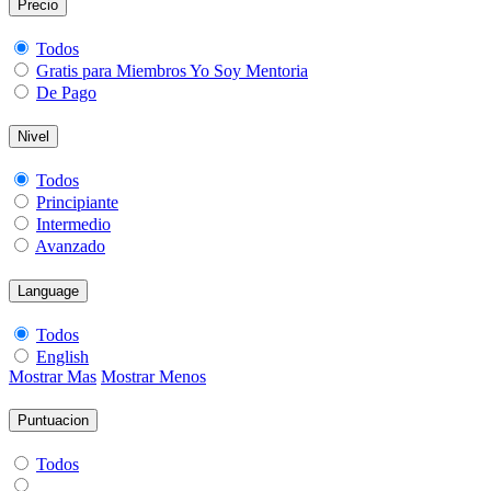
Precio
Todos
Gratis para Miembros Yo Soy Mentoria
De Pago
Nivel
Todos
Principiante
Intermedio
Avanzado
Language
Todos
English
Mostrar Mas
Mostrar Menos
Puntuacion
Todos