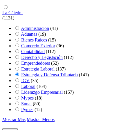
La Cátedra
(1131)
Administracion
(41)
Aduanas
(19)
Bienes Raices
(15)
Comercio Exterior
(36)
Contabilidad
(112)
Derecho y Legislación
(112)
Emprendedores
(52)
Estrategia Laboral
(137)
Estrategia y Defensa Tributaria
(141)
IGV
(35)
Laboral
(164)
Liderazgo Empresarial
(157)
Mypes
(18)
Sunat
(80)
Pymes
(12)
Mostrar Mas
Mostrar Menos