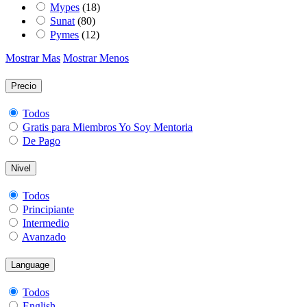
Mypes
(18)
Sunat
(80)
Pymes
(12)
Mostrar Mas
Mostrar Menos
Precio
Todos
Gratis para Miembros Yo Soy Mentoria
De Pago
Nivel
Todos
Principiante
Intermedio
Avanzado
Language
Todos
English