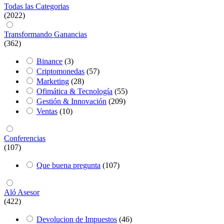
Todas las Categorias
(2022)
Transformando Ganancias
(362)
Binance
(3)
Criptomonedas
(57)
Marketing
(28)
Ofimática & Tecnología
(55)
Gestión & Innovación
(209)
Ventas
(10)
Conferencias
(107)
Que buena pregunta
(107)
Aló Asesor
(422)
Devolucion de Impuestos
(46)