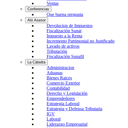
Ventas
Conferencias
Que buena pregunta
Aló Asesor
Devolucion de Impuestos
Fiscalización Sunat
Impuesto a la Renta
Incremento Patrimonial no Justificado
Lavado de activos
Tributación
Fiscalización Sunafil
La Cátedra
Administracion
Aduanas
Bienes Raices
Comercio Exterior
Contabilidad
Derecho y Legislación
Emprendedores
Estrategia Laboral
Estrategia y Defensa Tributaria
IGV
Laboral
Liderazgo Empresarial