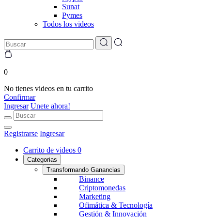
Sunat
Pymes
Todos los videos
0
No tienes videos en tu carrito
Confirmar
Ingresar
Unete ahora!
Registrarse
Ingresar
Carrito de videos
0
Categorias
Transformando Ganancias
Binance
Criptomonedas
Marketing
Ofimática & Tecnología
Gestión & Innovación