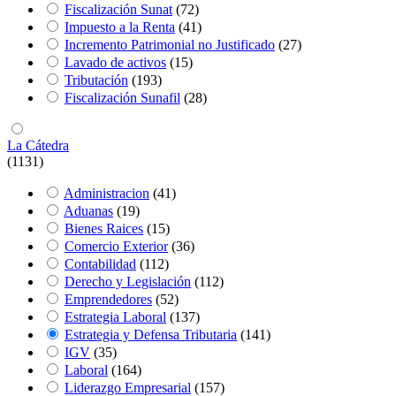
Fiscalización Sunat
(72)
Impuesto a la Renta
(41)
Incremento Patrimonial no Justificado
(27)
Lavado de activos
(15)
Tributación
(193)
Fiscalización Sunafil
(28)
La Cátedra
(1131)
Administracion
(41)
Aduanas
(19)
Bienes Raices
(15)
Comercio Exterior
(36)
Contabilidad
(112)
Derecho y Legislación
(112)
Emprendedores
(52)
Estrategia Laboral
(137)
Estrategia y Defensa Tributaria
(141)
IGV
(35)
Laboral
(164)
Liderazgo Empresarial
(157)