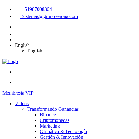
+51987008364
Sistemas@grupoverona.com
English
English
Membresia VIP
Videos
Transformando Ganancias
Binance
Criptomonedas
Marketing
Ofimática & Tecnología
Gestión & Innovación