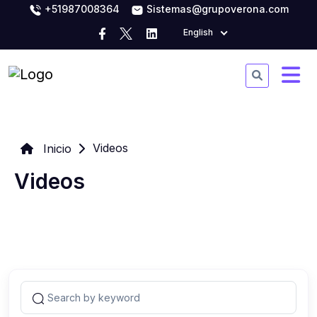
+51987008364
Sistemas@grupoverona.com
English
Videos
Inicio
Videos