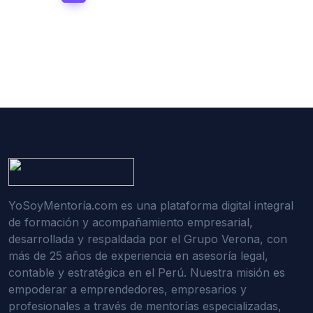
YoSoyMentoría.com es una plataforma digital integral
de formación y acompañamiento empresarial,
desarrollada y respaldada por el Grupo Verona, con
más de 25 años de experiencia en asesoría legal,
contable y estratégica en el Perú. Nuestra misión es
empoderar a emprendedores, empresarios y
profesionales a través de mentorías especializadas,