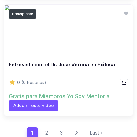
Principiante
Entrevista con el Dr. Jose Verona en Exitosa
0
(0 Reseñas)
Gratis para Miembros Yo Soy Mentoria
Adquirir este video
1
2
3
Last ›