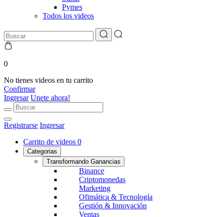
Pymes
Todos los videos
0
No tienes videos en tu carrito
Confirmar
Ingresar
Unete ahora!
Registrarse
Ingresar
Carrito de videos
0
Categorias
Transformando Ganancias
Binance
Criptomonedas
Marketing
Ofimática & Tecnología
Gestión & Innovación
Ventas