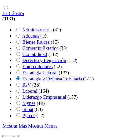
La Cátedra
(1131)
Administracion
(41)
Aduanas
(19)
Bienes Raices
(15)
Comercio Exterior
(36)
Contabilidad
(112)
Derecho y Legislación
(112)
Emprendedores
(52)
Estrategia Laboral
(137)
Estrategia y Defensa Tributaria
(141)
IGV
(35)
Laboral
(164)
Liderazgo Empresarial
(157)
Mypes
(18)
Sunat
(80)
Pymes
(12)
Mostrar Mas
Mostrar Menos