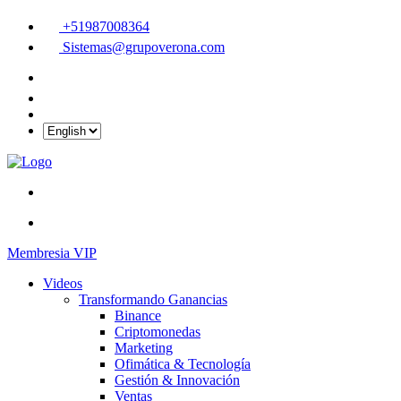
+51987008364
Sistemas@grupoverona.com
Membresia VIP
Videos
Transformando Ganancias
Binance
Criptomonedas
Marketing
Ofimática & Tecnología
Gestión & Innovación
Ventas